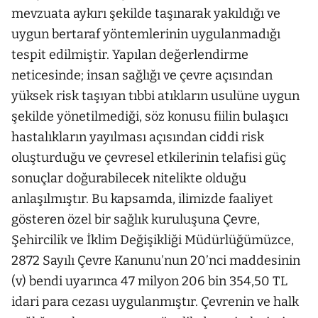
mevzuata aykırı şekilde taşınarak yakıldığı ve
uygun bertaraf yöntemlerinin uygulanmadığı
tespit edilmiştir. Yapılan değerlendirme
neticesinde; insan sağlığı ve çevre açısından
yüksek risk taşıyan tıbbi atıkların usulüne uygun
şekilde yönetilmediği, söz konusu fiilin bulaşıcı
hastalıkların yayılması açısından ciddi risk
oluşturduğu ve çevresel etkilerinin telafisi güç
sonuçlar doğurabilecek nitelikte olduğu
anlaşılmıştır. Bu kapsamda, ilimizde faaliyet
gösteren özel bir sağlık kuruluşuna Çevre,
Şehircilik ve İklim Değişikliği Müdürlüğümüzce,
2872 Sayılı Çevre Kanunu’nun 20’nci maddesinin
(v) bendi uyarınca 47 milyon 206 bin 354,50 TL
idari para cezası uygulanmıştır. Çevrenin ve halk