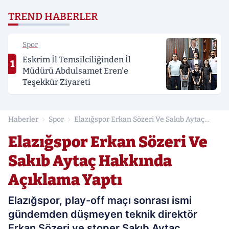
TREND HABERLER
Spor
Eskrim İl Temsilciliğinden İl
1
Müdürü Abdulsamet Eren'e
Teşekkür Ziyareti
Haberler
Spor
Elazığspor Erkan Sözeri Ve Sakıb Aytaç
Hakkında Açıklama Yaptı
Elazığspor Erkan Sözeri Ve
Sakıb Aytaç Hakkında
Açıklama Yaptı
Elazığspor, play-off maçı sonrası ismi
gündemden düşmeyen teknik direktör
Erkan Sözeri ve stoper Sakıb Aytaç