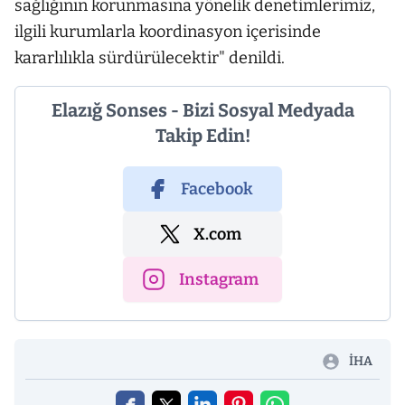
sağlığının korunmasına yönelik denetimlerimiz,
ilgili kurumlarla koordinasyon içerisinde
kararlılıkla sürdürülecektir" denildi.
Elazığ Sonses - Bizi Sosyal Medyada
Takip Edin!
Facebook
X.com
Instagram
İHA