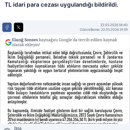
TL idari para cezası uygulandığı bildirildi.
22.05.2026 18:40
Güncelleme: 22.05.2026 19:59
Elazığ Sonses
kaynağını Google'da tercih edilen kaynak
olarak ekleyin!
İHA