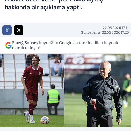
hakkında bir açıklama yaptı.
22.05.2026 17:11
Güncelleme: 22.05.2026 17:25
Elazığ Sonses
kaynağını Google'da tercih edilen kaynak
olarak ekleyin!