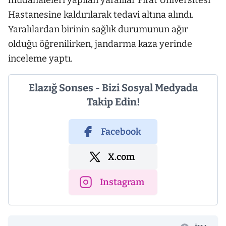
müdahaleleri yapılan yaralılar Fırat Üniversitesi
Hastanesine kaldırılarak tedavi altına alındı.
Yaralılardan birinin sağlık durumunun ağır
olduğu öğrenilirken, jandarma kaza yerinde
inceleme yaptı.
Elazığ Sonses - Bizi Sosyal Medyada
Takip Edin!
Facebook
X.com
Instagram