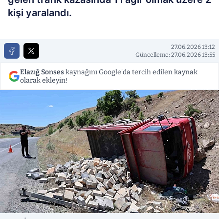
kişi yaralandı.
27.06.2026 13:12
Güncelleme: 27.06.2026 13:55
Elazığ Sonses
kaynağını Google'da tercih edilen kaynak
olarak ekleyin!