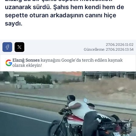
uzanarak sürdü. Şahıs hem kendi hem de
sepette oturan arkadaşının canını hiçe
saydı.
27.06.2026 11:02
Güncelleme: 27.06.2026 13:54
Elazığ Sonses
kaynağını Google'da tercih edilen kaynak
olarak ekleyin!