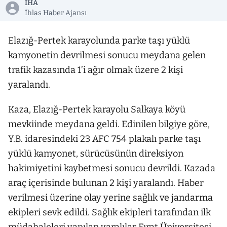
İHA
İhlas Haber Ajansı
Elazığ-Pertek karayolunda parke taşı yüklü
kamyonetin devrilmesi sonucu meydana gelen
trafik kazasında 1’i ağır olmak üzere 2 kişi
yaralandı.
Kaza, Elazığ-Pertek karayolu Salkaya köyü
mevkiinde meydana geldi. Edinilen bilgiye göre,
Y.B. idaresindeki 23 AFC 754 plakalı parke taşı
yüklü kamyonet, sürücüsünün direksiyon
hakimiyetini kaybetmesi sonucu devrildi. Kazada
araç içerisinde bulunan 2 kişi yaralandı. Haber
verilmesi üzerine olay yerine sağlık ve jandarma
ekipleri sevk edildi. Sağlık ekipleri tarafından ilk