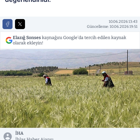
10.06.2026 13:43
Güncelleme: 10.06.2026 19:51
Elazığ Sonses
kaynağını Google'da tercih edilen kaynak
olarak ekleyin!
İHA
İhlas Haber Ajansı