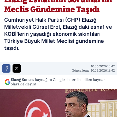
Meclis Gündemine Taşıdı
Cumhuriyet Halk Partisi (CHP) Elazığ
Milletvekili Gürsel Erol, Elazığ'daki esnaf ve
KOBİ'lerin yaşadığı ekonomik sıkıntıları
Türkiye Büyük Millet Meclisi gündemine
taşıdı.
10.06.2026 13:42
Güncelleme: 10.06.2026 13:42
Elazığ Sonses
kaynağını Google'da tercih edilen kaynak
olarak ekleyin!