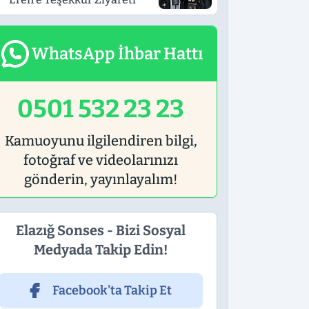
WhatsApp İhbar Hattı
0501 532 23 23
Kamuoyunu ilgilendiren bilgi,
fotoğraf ve videolarınızı
gönderin, yayınlayalım!
Elazığ Sonses - Bizi Sosyal
Medyada Takip Edin!
Facebook'ta Takip Et