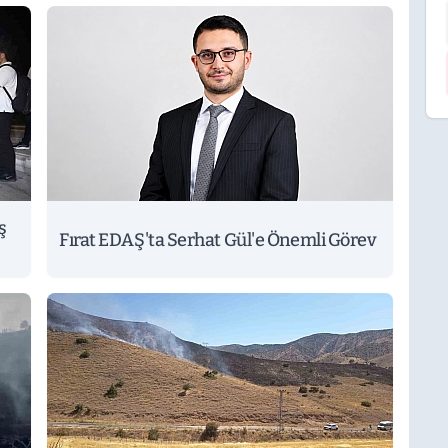
ş
Fırat EDAŞ'ta Serhat Gül'e Önemli Görev