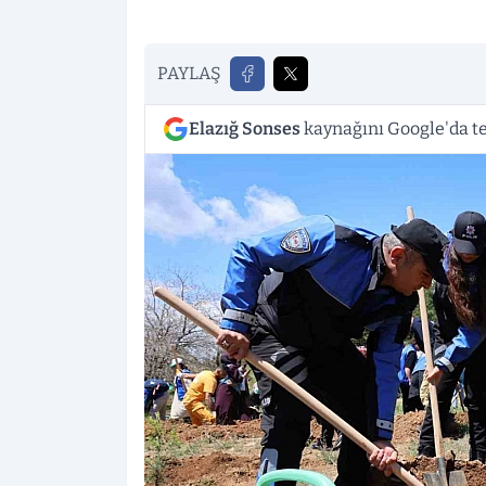
PAYLAŞ
Elazığ Sonses
kaynağını Google'da te