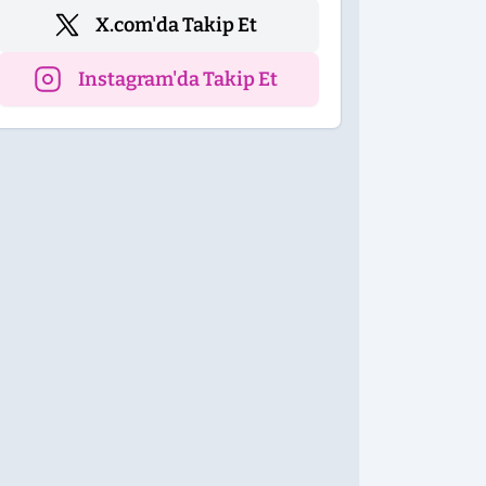
X.com'da Takip Et
Instagram'da Takip Et