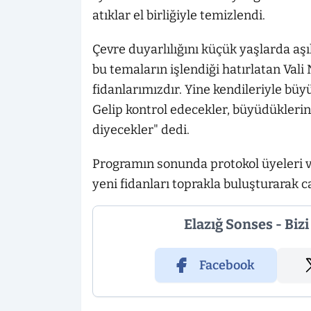
atıklar el birliğiyle temizlendi.
Çevre duyarlılığını küçük yaşlarda aşı
bu temaların işlendiği hatırlatan Vali
fidanlarımızdır. Yine kendileriyle büy
Gelip kontrol edecekler, büyüdüklerin
diyecekler" dedi.
Programın sonunda protokol üyeleri ve
yeni fidanları toprakla buluşturarak ca
Elazığ Sonses - Biz
Facebook