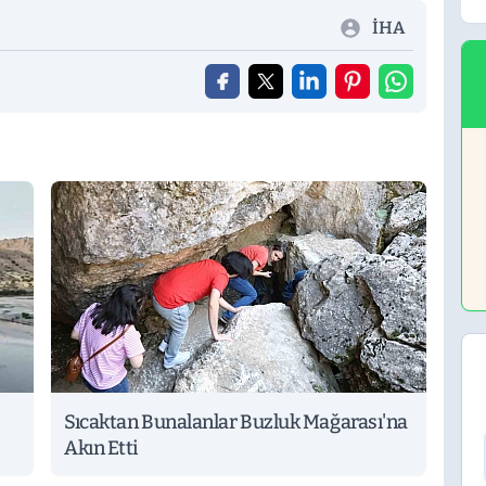
İHA
Sıcaktan Bunalanlar Buzluk Mağarası'na
Akın Etti