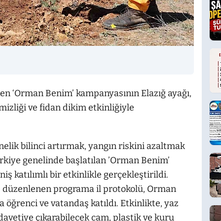
en ‘Orman Benim’ kampanyasının Elazığ ayağı,
liği ve fidan dikim etkinliğiyle
lik bilinci artırmak, yangın riskini azaltmak
rkiye genelinde başlatılan ’Orman Benim’
 katılımlı bir etkinlikle gerçekleştirildi.
 düzenlenen programa il protokolü, Orman
 öğrenci ve vatandaş katıldı. Etkinlikte, yaz
avetiye çıkarabilecek cam, plastik ve kuru