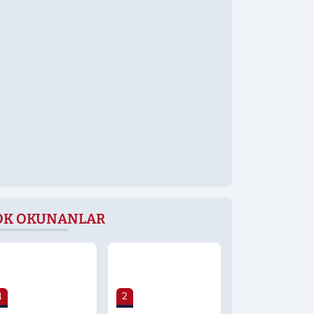
OK OKUNANLAR
1
2