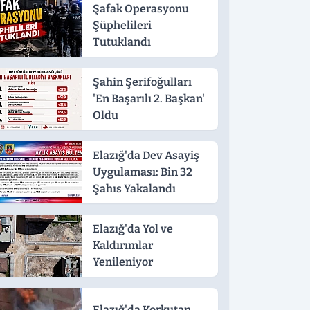
Şafak Operasyonu
Şüphelileri
Tutuklandı
Şahin Şerifoğulları
'En Başarılı 2. Başkan'
Oldu
Elazığ'da Dev Asayiş
Uygulaması: Bin 32
Şahıs Yakalandı
Elazığ'da Yol ve
Kaldırımlar
Yenileniyor
Elazığ'da Korkutan