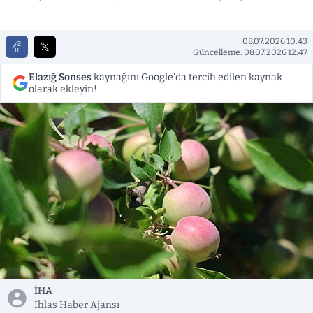
08.07.2026 10:43
Güncelleme: 08.07.2026 12:47
Elazığ Sonses
kaynağını Google'da tercih edilen kaynak
olarak ekleyin!
İHA
İhlas Haber Ajansı