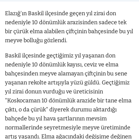
Elazığ’ın Baskil ilçesinde geçen yıl zirai don
nedeniyle 10 dönümlük arazisinden sadece tek
bir çürük elma alabilen çiftçinin bahçesinde bu yıl
meyve bolluğu gözlendi.
Baskil ilçesinde geçtiğimiz yıl yaşanan don
nedeniyle 10 dönümlük kayısı, ceviz ve elma
bahçesinden meyve alamayan çiftçinin bu sene
yaşanan rekolte artışıyla yüzü güldü. Geçtiğimiz
yıl zirai donun vurduğu ve üreticisinin
"Koskocaman 10 dönümlük arazide bir tane elma
çıktı, o da çürük" diyerek durumu aktardığı
bahçede bu yıl hava şartlarının mevsim
normallerinde seyretmesiyle meyve üretiminde
artış yaşandı. Elma ağacındaki değişime değinen