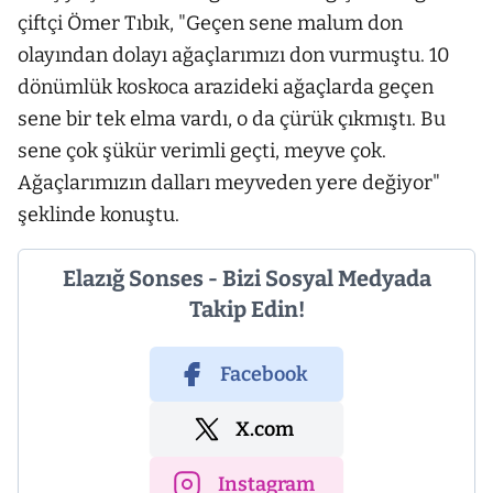
çiftçi Ömer Tıbık, "Geçen sene malum don
olayından dolayı ağaçlarımızı don vurmuştu. 10
dönümlük koskoca arazideki ağaçlarda geçen
sene bir tek elma vardı, o da çürük çıkmıştı. Bu
sene çok şükür verimli geçti, meyve çok.
Ağaçlarımızın dalları meyveden yere değiyor"
şeklinde konuştu.
Elazığ Sonses - Bizi Sosyal Medyada
Takip Edin!
Facebook
X.com
Instagram