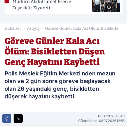
Müdürü Abdulsamet Eren'e
Teşekkür Ziyareti
Haberler
Asayiş
Göreve Günler Kala Acı Ölüm: Bisikletten
Düşen Genç Hayatını Kaybetti
Göreve Günler Kala Acı
Ölüm: Bisikletten Düşen
Genç Hayatını Kaybetti
Polis Meslek Eğitim Merkezi'nden mezun
olan ve 2 gün sonra göreve başlayacak
olan 26 yaşındaki genç, bisikletten
düşerek hayatını kaybetti.
08.07.2026 10:40
Güncelleme: 08.07.2026 12:53