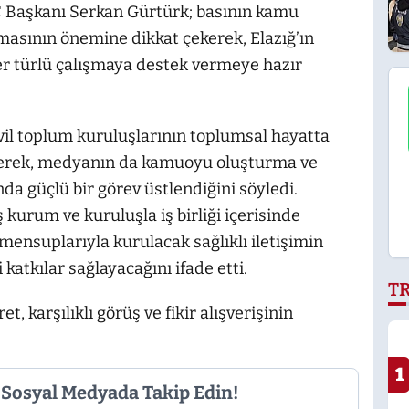
 Başkanı Serkan Gürtürk; basının kamu
ışmasının önemine dikkat çekerek, Elazığ’ın
er türlü çalışmaya destek vermeye hazır
vil toplum kuruluşlarının toplumsal hayatta
rterek, medyanın da kamuoyu oluşturma ve
da güçlü bir görev üstlendiğini söyledi.
 kurum ve kuruluşla iş birliği içerisinde
 mensuplarıyla kurulacak sağlıklı iletişimin
katkılar sağlayacağını ifade etti.
T
 karşılıklı görüş ve fikir alışverişinin
1
i Sosyal Medyada Takip Edin!