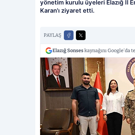
yönetim kurulu üyeleri Elazığ İl
Karan'ı ziyaret etti.
PAYLAŞ
Elazığ Sonses
kaynağını Google'da te