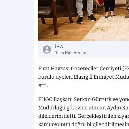
İHA
İhlas Haber Ajansı
Fırat Havzası Gazeteciler Cemiyeti (
kurulu üyeleri Elazığ İl Emniyet Müdü
etti.
FHGC Başkanı Serkan Gürtürk ve yönet
Müdürlüğü görevine atanan Aydın Kar
dileklerini iletti. Gerçekleştirilen ziy
kamuoyunun doğru bilgilendirilmesinde