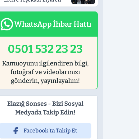
WhatsApp İhbar Hattı
0501 532 23 23
Kamuoyunu ilgilendiren bilgi,
fotoğraf ve videolarınızı
gönderin, yayınlayalım!
Elazığ Sonses - Bizi Sosyal
Medyada Takip Edin!
Facebook'ta Takip Et