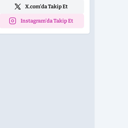
X.com'da Takip Et
Instagram'da Takip Et