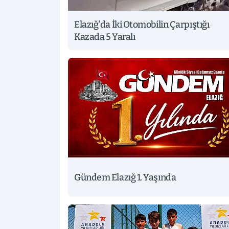
Elazığ'da İki Otomobilin Çarpıştığı
Kazada 5 Yaralı
Gündem Elazığ 1. Yaşında