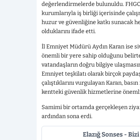
değerlendirmelerde bulunuldu. FHGC
kurumlarıyla iş birliği içerisinde çal
huzur ve güvenliğine katkı sunacak h
olduklarını ifade etti.
İl Emniyet Müdürü Aydın Karan ise si
önemli bir yere sahip olduğunu beli
vatandaşların doğru bilgiye ulaşmasın
Emniyet teşkilatı olarak birçok paydaş
çalıştıklarını vurgulayan Karan, basın
kentteki güvenlik hizmetlerine önemli 
Samimi bir ortamda gerçekleşen ziyaret,
ardından sona erdi.
Elazığ Sonses - Biz