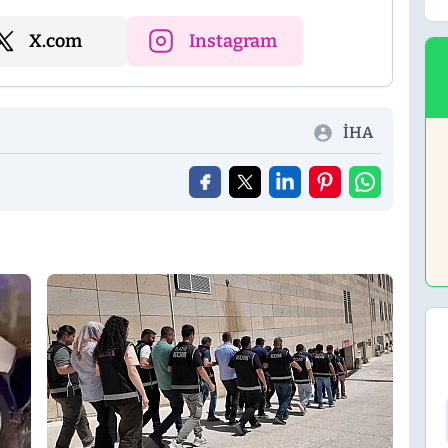
X.com
Instagram
İHA