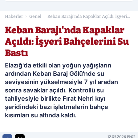
Haberler
Genel
Keban Barajı'nda Kapaklar Açıldı: İşyeri
Bahçelerini Su Bastı
Keban Barajı'nda Kapaklar
Açıldı: İşyeri Bahçelerini Su
Bastı
Elazığ'da etkili olan yoğun yağışların
ardından Keban Baraj Gölü'nde su
seviyesinin yükselmesiyle 7 yıl aradan
sonra savaklar açıldı. Kontrollü su
tahliyesiyle birlikte Fırat Nehri kıyı
şeridindeki bazı işletmelerin bahçe
kısımları su altında kaldı.
12.05.2026 15:02