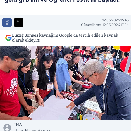
12.05.2026 15:46
Güncelleme: 12.05.2026 17:24
Elazığ Sonses
kaynağını Google'da tercih edilen kaynak
olarak ekleyin!
İHA
İhlas Haber Ajansı