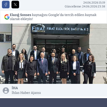
24.06.2026 15:19
Güncelleme: 24.06.2026 23:38
Elazığ Sonses
kaynağını Google'da tercih edilen kaynak
olarak ekleyin!
İHA
İhlas Haber Ajansı
Fırat EDAŞ, yerli ve milli yapay zeka platformu