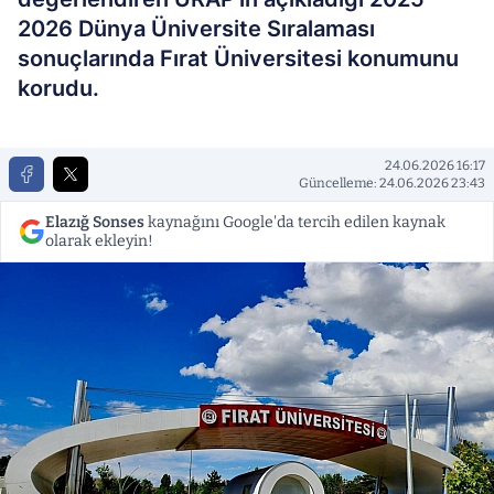
2026 Dünya Üniversite Sıralaması
sonuçlarında Fırat Üniversitesi konumunu
korudu.
24.06.2026 16:17
Güncelleme: 24.06.2026 23:43
Elazığ Sonses
kaynağını Google'da tercih edilen kaynak
olarak ekleyin!