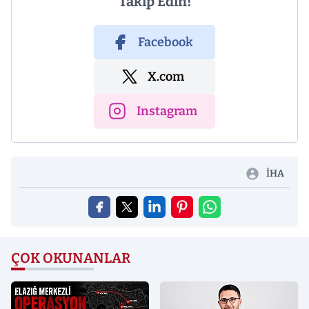
Takip Edin!
Facebook
X.com
Instagram
İHA
ÇOK OKUNANLAR