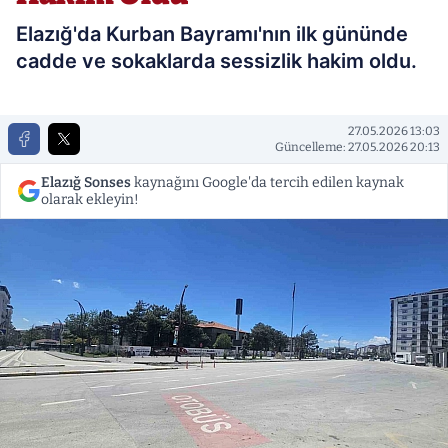
Elazığ'da Kurban Bayramı'nın ilk gününde
cadde ve sokaklarda sessizlik hakim oldu.
27.05.2026 13:03
Güncelleme: 27.05.2026 20:13
Elazığ Sonses
kaynağını Google'da tercih edilen kaynak
olarak ekleyin!