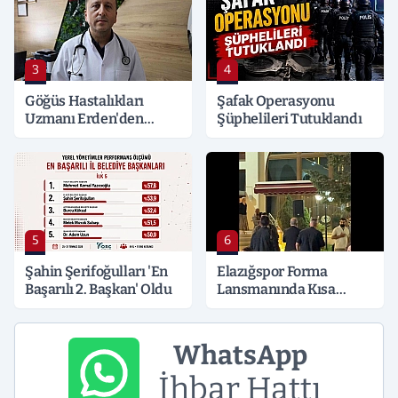
3
4
Göğüs Hastalıkları
Şafak Operasyonu
Uzmanı Erden'den
Şüphelileri Tutuklandı
Hayati Klima Uyarısı
5
6
Şahin Şerifoğulları 'En
Elazığspor Forma
Başarılı 2. Başkan' Oldu
Lansmanında Kısa
Süreli Gerginlik
WhatsApp
İhbar Hattı