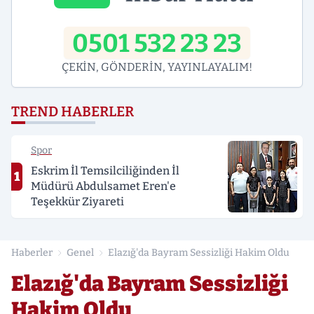
0501 532 23 23
ÇEKİN, GÖNDERİN, YAYINLAYALIM!
TREND HABERLER
Spor
Eskrim İl Temsilciliğinden İl
1
Müdürü Abdulsamet Eren'e
Teşekkür Ziyareti
Haberler
Genel
Elazığ'da Bayram Sessizliği Hakim Oldu
Elazığ'da Bayram Sessizliği
Hakim Oldu