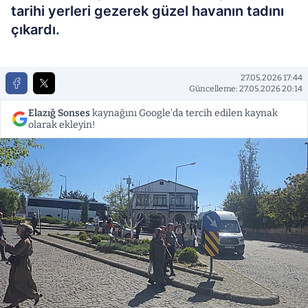
tarihi yerleri gezerek güzel havanın tadını
çıkardı.
27.05.2026 17:44
Güncelleme: 27.05.2026 20:14
Elazığ Sonses
kaynağını Google'da tercih edilen kaynak
olarak ekleyin!