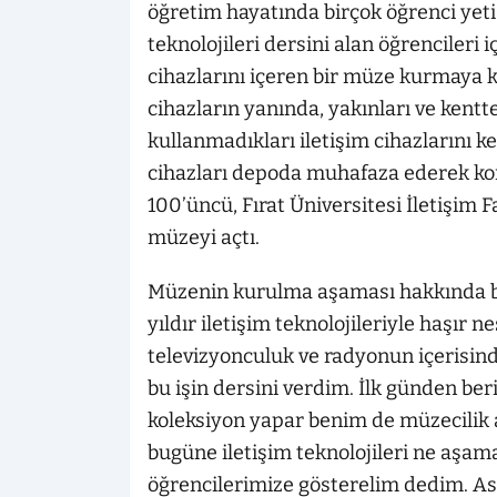
öğretim hayatında birçok öğrenci yeti
teknolojileri dersini alan öğrencileri
cihazlarını içeren bir müze kurmaya k
cihazların yanında, yakınları ve kentt
kullanmadıkları iletişim cihazlarını ke
cihazları depoda muhafaza ederek ko
100’üncü, Fırat Üniversitesi İletişim F
müzeyi açtı.
Müzenin kurulma aşaması hakkında bil
yıldır iletişim teknolojileriyle haşır n
televizyonculuk ve radyonun içerisi
bu işin dersini verdim. İlk günden beri
koleksiyon yapar benim de müzecilik 
bugüne iletişim teknolojileri ne aşa
öğrencilerimize gösterelim dedim. As