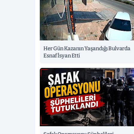
Her Gün Kazanın Yaşandığı Bulvarda
Esnaf İsyan Etti