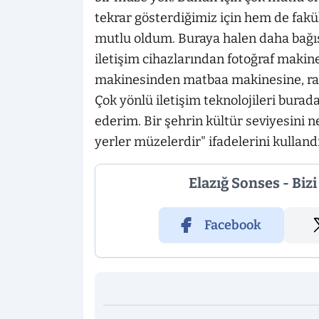
tekrar gösterdiğimiz için hem de fakü
mutlu oldum. Buraya halen daha bağı
iletişim cihazlarından fotoğraf maki
makinesinden matbaa makinesine, ra
Çok yönlü iletişim teknolojileri burad
ederim. Bir şehrin kültür seviyesini
yerler müzelerdir" ifadelerini kullandı
Elazığ Sonses - Biz
Facebook