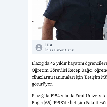
İHA
İhlas Haber Ajansı
Elazığ’da 42 yıldır hayatını öğrenciler
Öğretim Görevlisi Recep Bağcı, öğren
cihazlarını tanımaları için ‘İletişim 
götürüyor.
Elazığ’da 1984 yılında Fırat Üniversit
Bağcı (65), 1998’de İletişim Fakültesi’