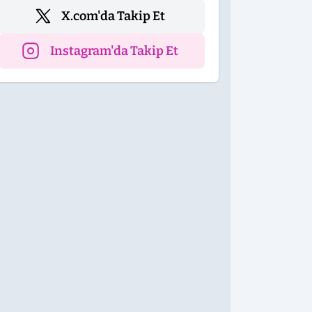
X.com'da Takip Et
Instagram'da Takip Et