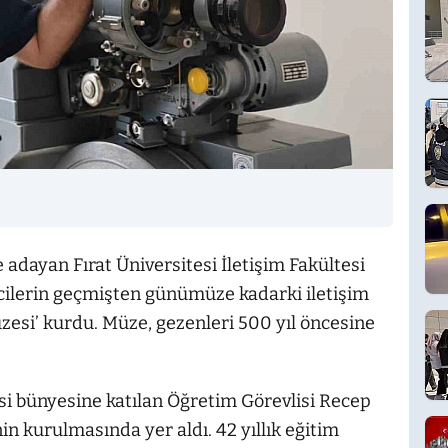
e adayan Fırat Üniversitesi İletişim Fakültesi
cilerin geçmişten günümüze kadarki iletişim
Müzesi’ kurdu. Müze, gezenleri 500 yıl öncesine
esi bünyesine katılan Öğretim Görevlisi Recep
nin kurulmasında yer aldı. 42 yıllık eğitim