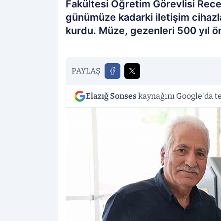
Fakültesi Öğretim Görevlisi Rec
günümüze kadarki iletişim cihazlar
kurdu. Müze, gezenleri 500 yıl ö
PAYLAŞ
Elazığ Sonses
kaynağını Google'da te