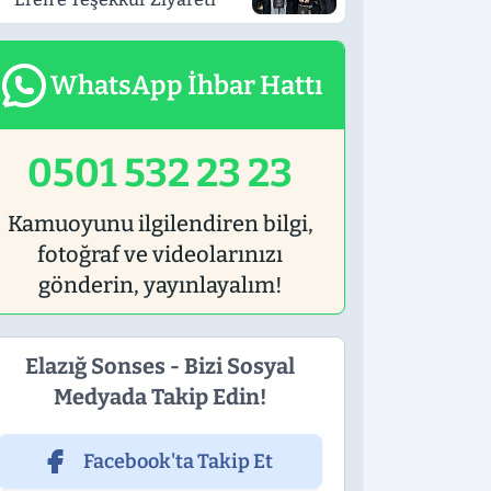
WhatsApp İhbar Hattı
0501 532 23 23
Kamuoyunu ilgilendiren bilgi,
fotoğraf ve videolarınızı
gönderin, yayınlayalım!
Elazığ Sonses - Bizi Sosyal
Medyada Takip Edin!
Facebook'ta Takip Et