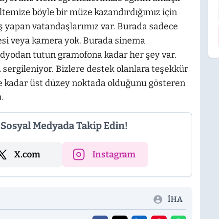
ltemize böyle bir müze kazandırdığımız için
ş yapan vatandaşlarımız var. Burada sadece
nesi veya kamera yok. Burada sinema
dyodan tutun gramofona kadar her şey var.
a sergileniyor. Bizlere destek olanlara teşekkür
 ne kadar üst düzey noktada olduğunu gösteren
.
i Sosyal Medyada Takip Edin!
X.com
Instagram
İHA