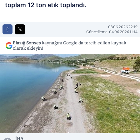
toplam 12 ton atık toplandı.
03.06.2026 22:19
Güncelleme: 04.06.2026 11:14
Elazığ Sonses
kaynağını Google'da tercih edilen kaynak
olarak ekleyin!
İHA