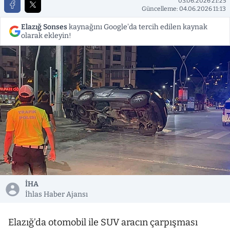
03.06.2026 21:25
Güncelleme: 04.06.2026 11:13
Elazığ Sonses
kaynağını Google'da tercih edilen kaynak
olarak ekleyin!
İHA
İhlas Haber Ajansı
Elazığ’da otomobil ile SUV aracın çarpışması