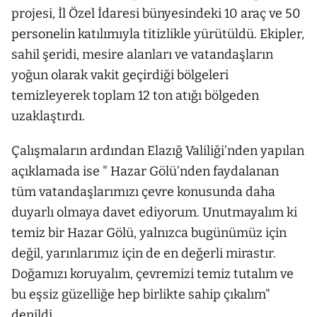
projesi, İl Özel İdaresi bünyesindeki 10 araç ve 50
personelin katılımıyla titizlikle yürütüldü. Ekipler,
sahil şeridi, mesire alanları ve vatandaşların
yoğun olarak vakit geçirdiği bölgeleri
temizleyerek toplam 12 ton atığı bölgeden
uzaklaştırdı.
Çalışmaların ardından Elazığ Valiliği’nden yapılan
açıklamada ise " Hazar Gölü’nden faydalanan
tüm vatandaşlarımızı çevre konusunda daha
duyarlı olmaya davet ediyorum. Unutmayalım ki
temiz bir Hazar Gölü, yalnızca bugünümüz için
değil, yarınlarımız için de en değerli mirastır.
Doğamızı koruyalım, çevremizi temiz tutalım ve
bu eşsiz güzelliğe hep birlikte sahip çıkalım"
denildi.