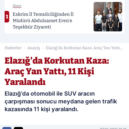
Spor
Eskrim İl Temsilciliğinden İl
1
Müdürü Abdulsamet Eren'e
Teşekkür Ziyareti
Haberler
Asayiş
Elazığ'da Korkutan Kaza: Araç Yan Yattı,
11 Kişi Yaralandı
Elazığ'da Korkutan Kaza:
Araç Yan Yattı, 11 Kişi
Yaralandı
Elazığ'da otomobil ile SUV aracın
çarpışması sonucu meydana gelen trafik
kazasında 11 kişi yaralandı.