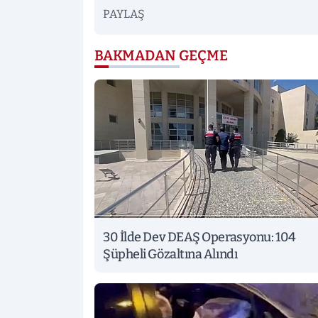
PAYLAŞ
BAKMADAN GEÇME
30 İlde Dev DEAŞ Operasyonu: 104
Şüpheli Gözaltına Alındı