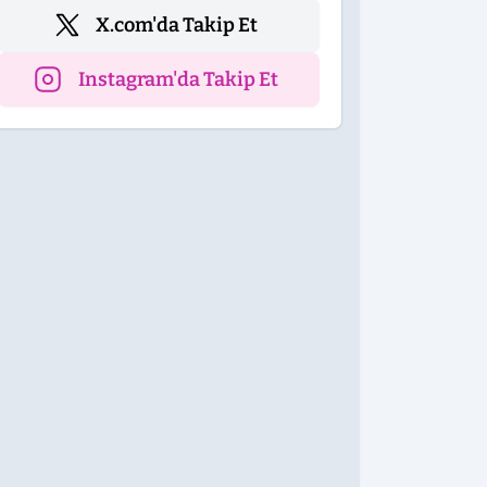
X.com'da Takip Et
Instagram'da Takip Et