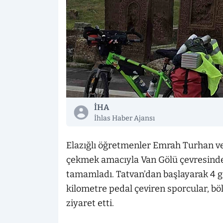
İHA
İhlas Haber Ajansı
Elazığlı öğretmenler Emrah Turhan ve 
çekmek amacıyla Van Gölü çevresindek
tamamladı. Tatvan’dan başlayarak 4 
kilometre pedal çeviren sporcular, bö
ziyaret etti.