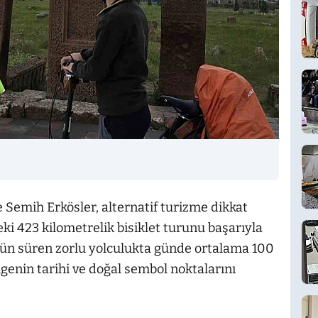
Semih Erkösler, alternatif turizme dikkat
i 423 kilometrelik bisiklet turunu başarıyla
gün süren zorlu yolculukta günde ortalama 100
lgenin tarihi ve doğal sembol noktalarını