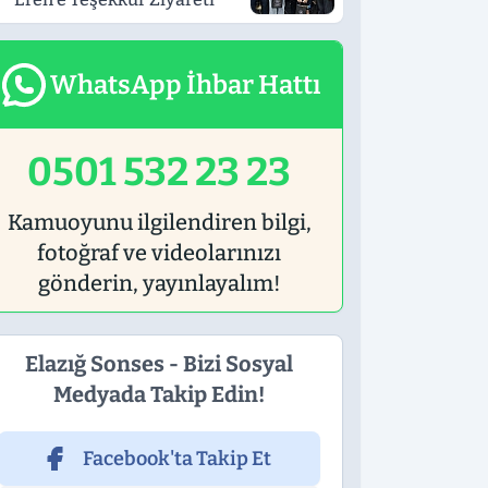
WhatsApp İhbar Hattı
0501 532 23 23
Kamuoyunu ilgilendiren bilgi,
fotoğraf ve videolarınızı
gönderin, yayınlayalım!
Elazığ Sonses - Bizi Sosyal
Medyada Takip Edin!
Facebook'ta Takip Et