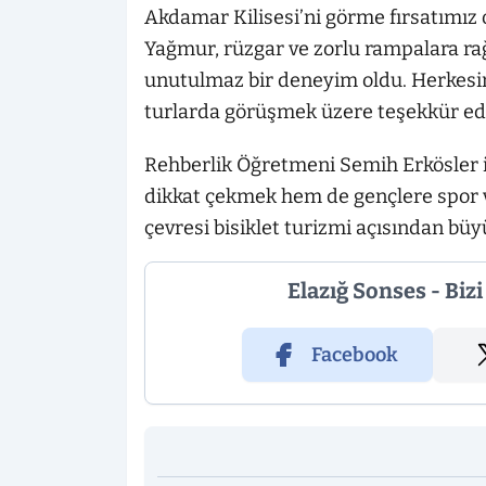
Akdamar Kilisesi’ni görme fırsatımız o
Yağmur, rüzgar ve zorlu rampalara r
unutulmaz bir deneyim oldu. Herkesin
turlarda görüşmek üzere teşekkür ed
Rehberlik Öğretmeni Semih Erkösler i
dikkat çekmek hem de gençlere spor v
çevresi bisiklet turizmi açısından büy
Elazığ Sonses - Biz
Facebook