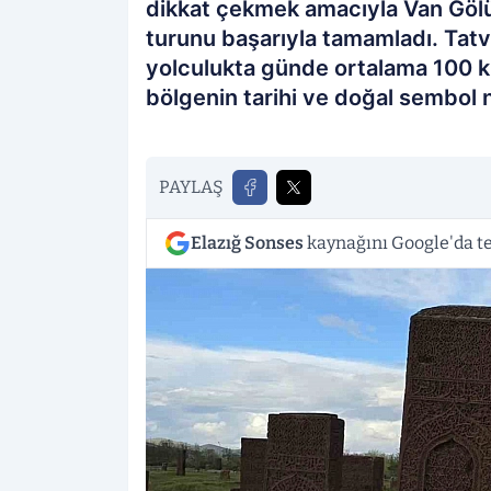
dikkat çekmek amacıyla Van Gölü 
turunu başarıyla tamamladı. Tat
yolculukta günde ortalama 100 k
bölgenin tarihi ve doğal sembol no
PAYLAŞ
Elazığ Sonses
kaynağını Google'da te