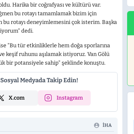
ldu. Harika bir coğrafyası ve kültürü var.
ağmen bu rotayı tamamlamak bizim için
 bu rotayı deneyimlemesini çok isterim. Başka
iyorum" dedi.
se "Bu tür etkinliklerle hem doğa sporlarına
e keşif ruhunu aşılamak istiyoruz. Van Gölü
ük bir potansiyele sahip" şeklinde konuştu.
i Sosyal Medyada Takip Edin!
X.com
Instagram
İHA