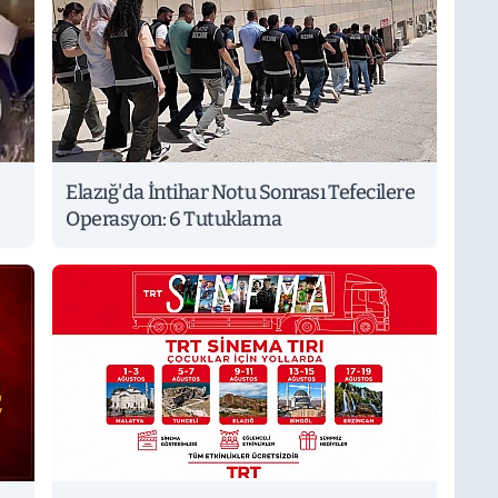
Elazığ'da İntihar Notu Sonrası Tefecilere
Operasyon: 6 Tutuklama