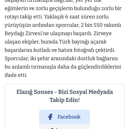
başlayan tırmanışta dağcılar, yer yer dik
eğimlerin ve zorlu geçişlerin bulunduğu zorlu bir
rotayı takip etti. Yaklaşık 6 saat süren zorlu
yürüyüşün ardından sporcular, 2 bin 550 rakımlı
Beydağı Zirvesi’ne ulaşmayı başardı. Zirveye
ulaşan ekipler, burada Türk bayrağı açarak
başarılarını kutladı ve hatıra fotoğrafı çektirdi.
Sporcular, iki şehir arasındaki dostluk bağlarını
bu anlamlı tırmanışla daha da güçlendirdiklerini
ifade etti.
Elazığ Sonses - Bizi Sosyal Medyada
Takip Edin!
Facebook