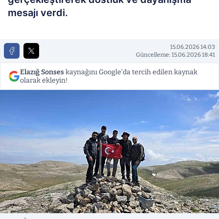
mesajı verdi.
15.06.2026 14:03
Güncelleme: 15.06.2026 18:41
Elazığ Sonses
kaynağını Google'da tercih edilen kaynak
olarak ekleyin!