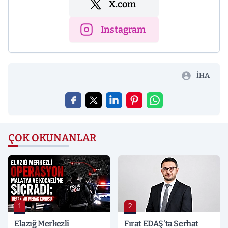
X.com
Instagram
İHA
ÇOK OKUNANLAR
1
2
Elazığ Merkezli
Fırat EDAŞ'ta Serhat