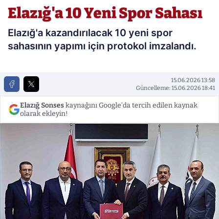
Elazığ'a 10 Yeni Spor Sahası
Elazığ'a kazandırılacak 10 yeni spor
sahasının yapımı için protokol imzalandı.
15.06.2026 13:58
Güncelleme: 15.06.2026 18:41
Elazığ Sonses
kaynağını Google'da tercih edilen kaynak
olarak ekleyin!