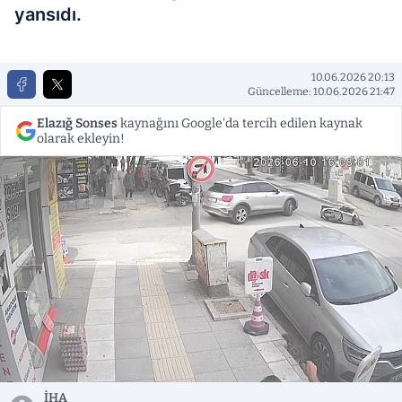
yansıdı.
10.06.2026 20:13
Güncelleme: 10.06.2026 21:47
Elazığ Sonses
kaynağını Google'da tercih edilen kaynak
olarak ekleyin!
İHA