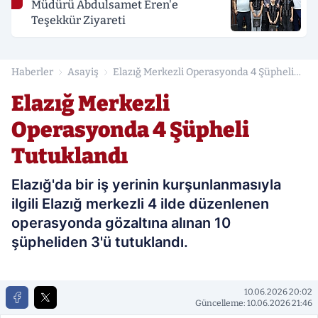
Müdürü Abdulsamet Eren'e
Teşekkür Ziyareti
Haberler
Asayiş
Elazığ Merkezli Operasyonda 4 Şüpheli
Tutuklandı
Elazığ Merkezli
Operasyonda 4 Şüpheli
Tutuklandı
Elazığ'da bir iş yerinin kurşunlanmasıyla
ilgili Elazığ merkezli 4 ilde düzenlenen
operasyonda gözaltına alınan 10
şüpheliden 3'ü tutuklandı.
10.06.2026 20:02
Güncelleme: 10.06.2026 21:46