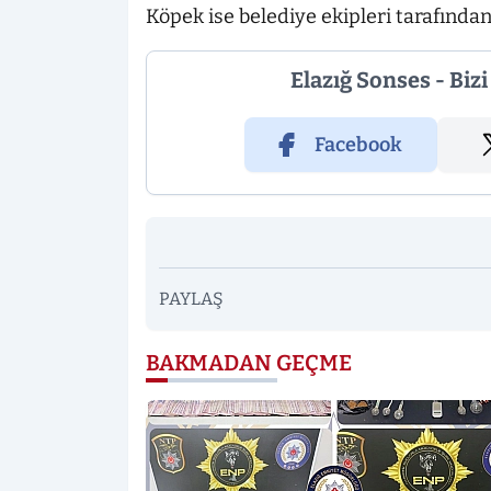
Köpek ise belediye ekipleri tarafınd
Elazığ Sonses - Biz
Facebook
PAYLAŞ
BAKMADAN GEÇME