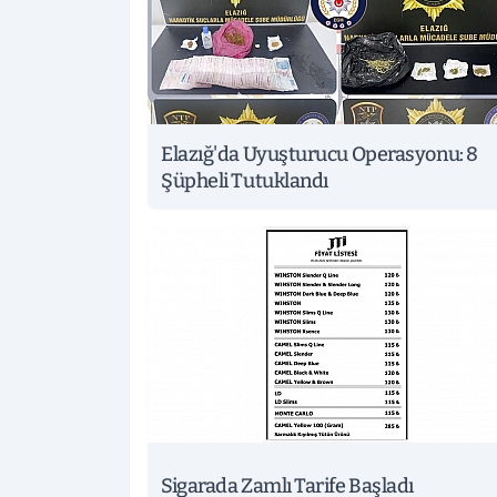
Elazığ'da Uyuşturucu Operasyonu: 8
Şüpheli Tutuklandı
Sigarada Zamlı Tarife Başladı