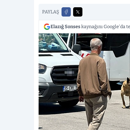
PAYLAŞ
Elazığ Sonses
kaynağını Google'da te