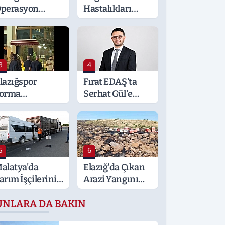
perasyon
Hastalıkları
alatya ve
Uzmanı
ocaeli’ne
Erden'den
ıçradı: Detaylar
Hayati Klima
erak Konusu
Uyarısı
3
4
lazığspor
Fırat EDAŞ'ta
orma
Serhat Gül'e
ansmanında
Önemli Görev
ısa Süreli
erginlik
5
6
alatya'da
Elazığ'da Çıkan
arım İşçilerini
Arazi Yangını
aşıyan Minibüs
Arıcılara Zarar
UNLARA DA BAKIN
ıra Çarptı: 19
Verdi
aralı