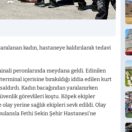
aralanan kadın, hastaneye kaldırılarak tedavi
minali peronlarında meydana geldi. Edinilen
e terminal içerisine bırakıldığı iddia edilen kurt
) saldırdı. Kadın bacağından yaralanırken
venlik görevlileri koştu. Köpek ekipler
olay yerine sağlık ekipleri sevk edildi. Olay
mbulansla Fethi Sekin Şehir Hastanesi’ne