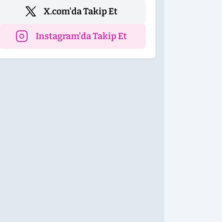
X.com'da Takip Et
Instagram'da Takip Et