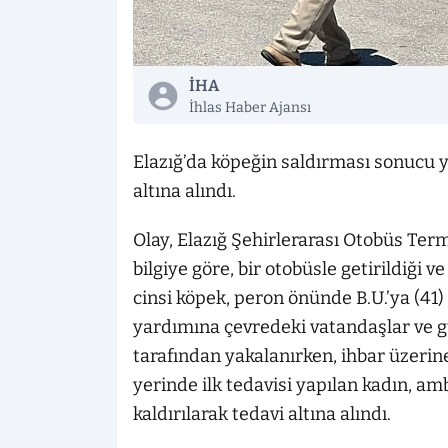
İHA
İhlas Haber Ajansı
Elazığ’da köpeğin saldırması sonucu y
altına alındı.
Olay, Elazığ Şehirlerarası Otobüs Ter
bilgiye göre, bir otobüsle getirildiği v
cinsi köpek, peron önünde B.U.’ya (41
yardımına çevredeki vatandaşlar ve gü
tarafından yakalanırken, ihbar üzerine 
yerinde ilk tedavisi yapılan kadın, a
kaldırılarak tedavi altına alındı.