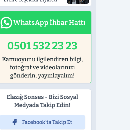
WhatsApp İhbar Hattı
0501 532 23 23
Kamuoyunu ilgilendiren bilgi,
fotoğraf ve videolarınızı
gönderin, yayınlayalım!
Elazığ Sonses - Bizi Sosyal
Medyada Takip Edin!
Facebook'ta Takip Et