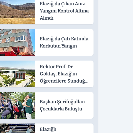
Elazığ'da Çıkan Anız
Yangını Kontrol Altına
Alındı
Elazığ'da Çatı Katında
Korkutan Yangın
Rektör Prof. Dr.
Göktaş, Elazığ'ın
Öğrencilere Sunduğu
Avantajları Anlattı
Başkan Şerifoğulları
Çocuklarla Buluştu
Elazığlı