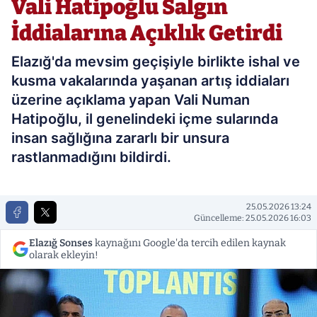
Vali Hatipoğlu Salgın
İddialarına Açıklık Getirdi
Elazığ'da mevsim geçişiyle birlikte ishal ve
kusma vakalarında yaşanan artış iddiaları
üzerine açıklama yapan Vali Numan
Hatipoğlu, il genelindeki içme sularında
insan sağlığına zararlı bir unsura
rastlanmadığını bildirdi.
25.05.2026 13:24
Güncelleme: 25.05.2026 16:03
Elazığ Sonses
kaynağını Google'da tercih edilen kaynak
olarak ekleyin!