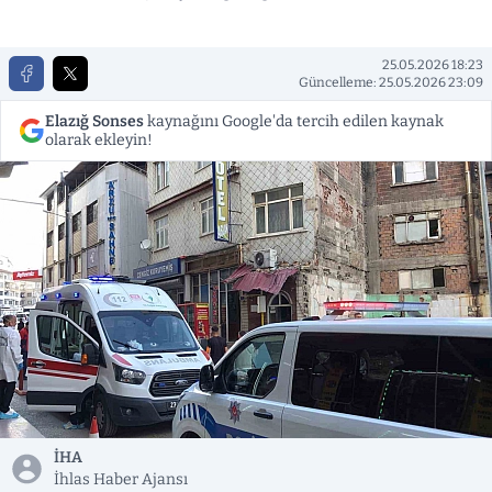
25.05.2026 18:23
Güncelleme: 25.05.2026 23:09
Elazığ Sonses
kaynağını Google'da tercih edilen kaynak
olarak ekleyin!
İHA
İhlas Haber Ajansı