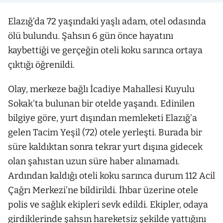
Elazığ’da 72 yaşındaki yaşlı adam, otel odasında
ölü bulundu. Şahsın 6 gün önce hayatını
kaybettiği ve gerçeğin oteli koku sarınca ortaya
çıktığı öğrenildi.
Olay, merkeze bağlı İcadiye Mahallesi Kuyulu
Sokak’ta bulunan bir otelde yaşandı. Edinilen
bilgiye göre, yurt dışından memleketi Elazığ’a
gelen Tacim Yeşil (72) otele yerleşti. Burada bir
süre kaldıktan sonra tekrar yurt dışına gidecek
olan şahıstan uzun süre haber alınamadı.
Ardından kaldığı oteli koku sarınca durum 112 Acil
Çağrı Merkezi’ne bildirildi. İhbar üzerine otele
polis ve sağlık ekipleri sevk edildi. Ekipler, odaya
girdiklerinde şahsın hareketsiz şekilde yattığını