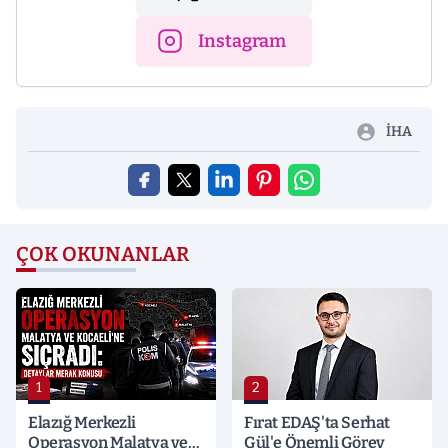
Instagram
İHA
ÇOK OKUNANLAR
1
2
Elazığ Merkezli
Fırat EDAŞ'ta Serhat
Operasyon Malatya ve
Gül'e Önemli Görev