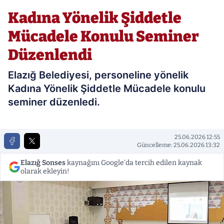
Seminer Düzenlendi
Kadına Yönelik Şiddetle
Mücadele Konulu Seminer
Düzenlendi
Elazığ Belediyesi, personeline yönelik
Kadına Yönelik Şiddetle Mücadele konulu
seminer düzenledi.
25.06.2026 12:55
Güncelleme: 25.06.2026 13:32
Elazığ Sonses
kaynağını Google'da tercih edilen kaynak
olarak ekleyin!