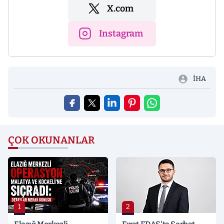
X.com
Instagram
İHA
ÇOK OKUNANLAR
1
2