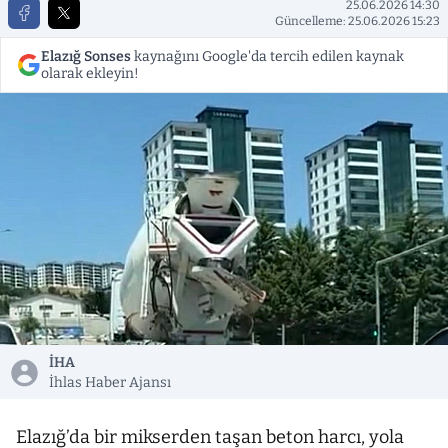
25.06.2026 14:30
Güncelleme: 25.06.2026 15:23
Elazığ Sonses
kaynağını Google'da tercih edilen kaynak
olarak ekleyin!
İHA
İhlas Haber Ajansı
Elazığ’da bir mikserden taşan beton harcı, yola