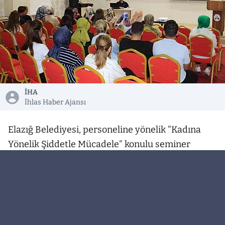
İHA
İhlas Haber Ajansı
Elazığ Belediyesi, personeline yönelik "Kadına
Yönelik Şiddetle Mücadele" konulu seminer
düzenledi.
Elazığ Belediyesi İnsan Kaynakları ve Eğitim
Müdürlüğü tarafından belediye personelinin
bilgilendirmeye yönelik eğitim seminerleri