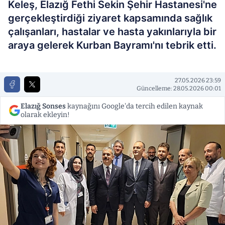
Keleş, Elazığ Fethi Sekin Şehir Hastanesi'ne
gerçekleştirdiği ziyaret kapsamında sağlık
çalışanları, hastalar ve hasta yakınlarıyla bir
araya gelerek Kurban Bayramı'nı tebrik etti.
27.05.2026 23:59
Güncelleme: 28.05.2026 00:01
Elazığ Sonses
kaynağını Google'da tercih edilen kaynak
olarak ekleyin!