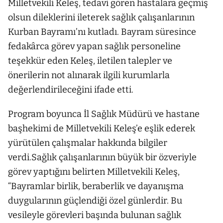
Milletvekili Keleş, tedavi gören hastalara geçmiş
olsun dileklerini ileterek sağlık çalışanlarının
Kurban Bayramı’nı kutladı. Bayram süresince
fedakârca görev yapan sağlık personeline
teşekkür eden Keleş, iletilen talepler ve
önerilerin not alınarak ilgili kurumlarla
değerlendirileceğini ifade etti.
Program boyunca İl Sağlık Müdürü ve hastane
başhekimi de Milletvekili Keleş’e eşlik ederek
yürütülen çalışmalar hakkında bilgiler
verdi.Sağlık çalışanlarının büyük bir özveriyle
görev yaptığını belirten Milletvekili Keleş,
“Bayramlar birlik, beraberlik ve dayanışma
duygularının güçlendiği özel günlerdir. Bu
vesileyle görevleri başında bulunan sağlık