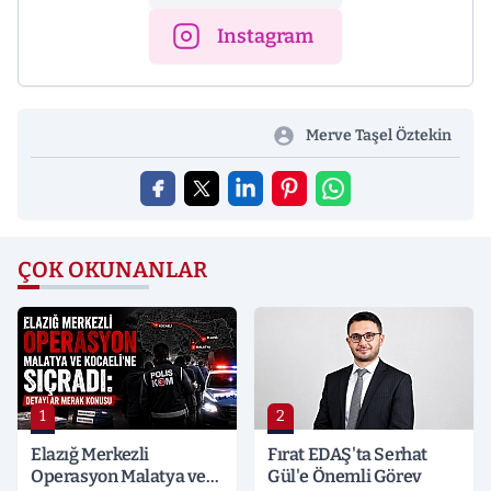
Instagram
Merve Taşel Öztekin
ÇOK OKUNANLAR
1
2
Elazığ Merkezli
Fırat EDAŞ'ta Serhat
Operasyon Malatya ve
Gül'e Önemli Görev