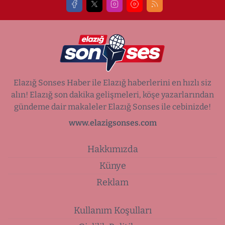
Elazığ Sonses Haber ile Elazığ haberlerini en hızlı siz
alın! Elazığ son dakika gelişmeleri, köşe yazarlarından
gündeme dair makaleler Elazığ Sonses ile cebinizde!
www.elazigsonses.com
Hakkımızda
Künye
Reklam
Kullanım Koşulları