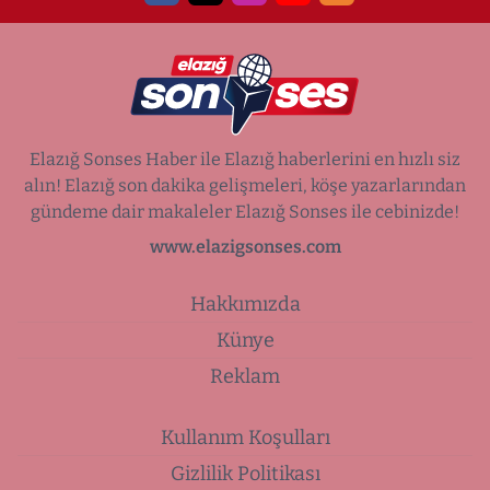
Elazığ Sonses Haber ile Elazığ haberlerini en hızlı siz
alın! Elazığ son dakika gelişmeleri, köşe yazarlarından
gündeme dair makaleler Elazığ Sonses ile cebinizde!
www.elazigsonses.com
Hakkımızda
Künye
Reklam
Kullanım Koşulları
Gizlilik Politikası