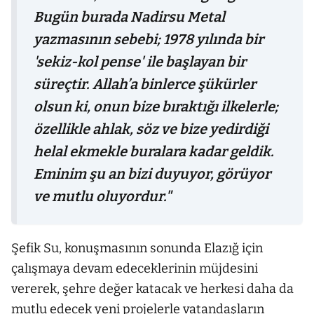
Bugün burada Nadirsu Metal
yazmasının sebebi; 1978 yılında bir
'sekiz-kol pense' ile başlayan bir
süreçtir. Allah’a binlerce şükürler
olsun ki, onun bize bıraktığı ilkelerle;
özellikle ahlak, söz ve bize yedirdiği
helal ekmekle buralara kadar geldik.
Eminim şu an bizi duyuyor, görüyor
ve mutlu oluyordur."
Şefik Su, konuşmasının sonunda Elazığ için
çalışmaya devam edeceklerinin müjdesini
vererek, şehre değer katacak ve herkesi daha da
mutlu edecek yeni projelerle vatandaşların