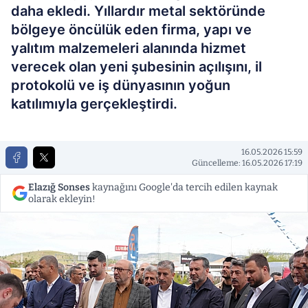
daha ekledi. Yıllardır metal sektöründe
bölgeye öncülük eden firma, yapı ve
yalıtım malzemeleri alanında hizmet
verecek olan yeni şubesinin açılışını, il
protokolü ve iş dünyasının yoğun
katılımıyla gerçekleştirdi.
16.05.2026 15:59
Güncelleme: 16.05.2026 17:19
Elazığ Sonses
kaynağını Google'da tercih edilen kaynak
olarak ekleyin!