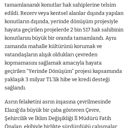
tamamlanarak konutlar hak sahiplerine telsim
edildi. Rezerv veya kentsel alanlar dışında yapılan
konutların dışında, yerinde dönüşüm projesiyle
hayata geçirilen projelerde 2 bin 517 hak sahibinin
konutlarını büyük bir oranda tamamlandı. Aynı
zamanda mahalle kültürünü korumak ve
vatandaşların alışık oldukları çevreden
kopmamasını sağlamak amacıyla hayata
geçirilen "Yerinde Dönüşüm" projesi kapsamında
yaklaşık 3 milyar TL’lik hibe ve kredi desteği
sağlandı.
Asrın felaketini asrın inşasına çevrilmesinde
Elazığ’da büyük bir çaba gösteren Çevre,
Şehircilik ve İklim Değişikliği İl Müdürü Fatih
Önalan, ekibiyle birlikte sürdürdüğü çalışmalar