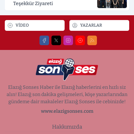
Teşekkür Ziyareti
VİDEO
YAZARLAR
Elazığ Sonses Haber ile Elazığ haberlerini en hızlı siz
alın! Elazığ son dakika gelişmeleri, köşe yazarlarından
gündeme dair makaleler Elazığ Sonses ile cebinizde!
www.elazigsonses.com
Hakkımızda