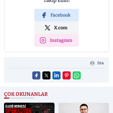
Takip Edin!
Facebook
X.com
Instagram
İHA
ÇOK OKUNANLAR