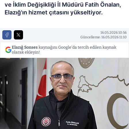
ve İklim Değişikliği İl Müdürü Fatih Önalan,
Elazığ'ın hizmet çıtasını yükseltiyor.
16.05.2026 10:56
Güncelleme: 16.05.2026 11:10
Elazığ Sonses
kaynağını Google'da tercih edilen kaynak
olarak ekleyin!