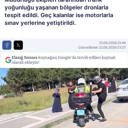
yoğunluğu yaşanan bölgeler dronlarla
tespit edildi. Geç kalanlar ise motorlarla
sınav yerlerine yetiştirildi.
21.06.2026 13:44
Güncelleme: 21.06.2026 23:27
Elazığ Sonses
kaynağını Google'da tercih edilen kaynak
olarak ekleyin!