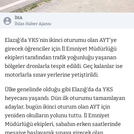
İHA
İhlas Haber Ajansı
Elazığ’da YKS’nin ikinci oturumu olan AYT’ye
girecek öğrenciler için İl Emniyet Müdürlüğü
ekipleri tarafından trafik yoğunluğu yaşanan
bölgeler dronlarla tespit edildi. Geç kalanlar ise
motorlarla sınav yerlerine yetiştirildi.
Ülke genelinde olduğu gibi Elazığ’da da YKS
heyecanı yaşandı. Dün ilk oturumu tamamlayan
adaylar, bugün ikinci oturum olan AYT için
yeniden okulların yolunu tuttu. İl Emniyet
Müdürlüğü ekipleri, sabahın erken saatlerinde
mesaiye başlayarak sınava girecek olan