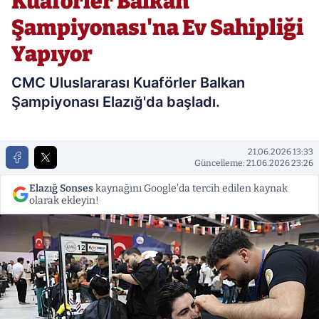
Kuaförler Balkan
Şampiyonası'na Ev Sahipliği
Yapıyor
CMC Uluslararası Kuaförler Balkan
Şampiyonası Elazığ'da başladı.
21.06.2026 13:33
Güncelleme: 21.06.2026 23:26
Elazığ Sonses
kaynağını Google'da tercih edilen kaynak
olarak ekleyin!