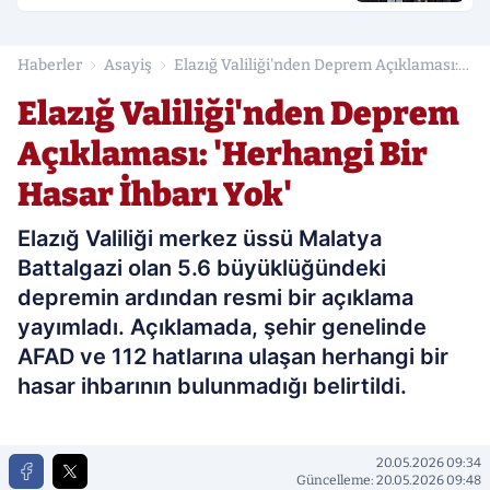
Haberler
Asayiş
Elazığ Valiliği'nden Deprem Açıklaması:
'Herhangi Bir Hasar İhbarı Yok'
Elazığ Valiliği'nden Deprem
Açıklaması: 'Herhangi Bir
Hasar İhbarı Yok'
Elazığ Valiliği merkez üssü Malatya
Battalgazi olan 5.6 büyüklüğündeki
depremin ardından resmi bir açıklama
yayımladı. Açıklamada, şehir genelinde
AFAD ve 112 hatlarına ulaşan herhangi bir
hasar ihbarının bulunmadığı belirtildi.
20.05.2026 09:34
Güncelleme: 20.05.2026 09:48