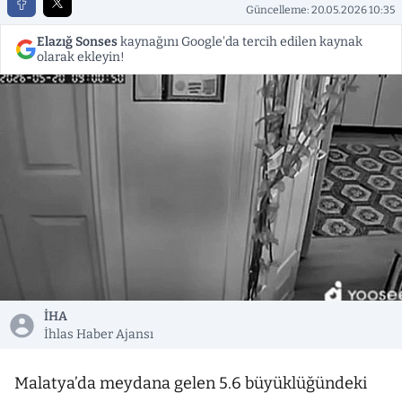
Güncelleme: 20.05.2026 10:35
Elazığ Sonses
kaynağını Google'da tercih edilen kaynak
olarak ekleyin!
İHA
İhlas Haber Ajansı
Malatya’da meydana gelen 5.6 büyüklüğündeki