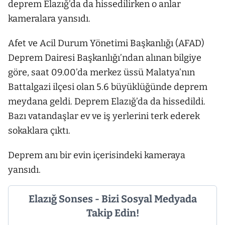
deprem Elazığ’da da hissedilirken o anlar
kameralara yansıdı.
Afet ve Acil Durum Yönetimi Başkanlığı (AFAD)
Deprem Dairesi Başkanlığı’ndan alınan bilgiye
göre, saat 09.00’da merkez üssü Malatya’nın
Battalgazi ilçesi olan 5.6 büyüklüğünde deprem
meydana geldi. Deprem Elazığ’da da hissedildi.
Bazı vatandaşlar ev ve iş yerlerini terk ederek
sokaklara çıktı.
Deprem anı bir evin içerisindeki kameraya
yansıdı.
Elazığ Sonses - Bizi Sosyal Medyada
Takip Edin!