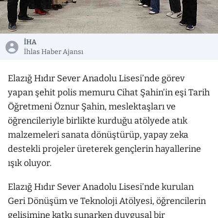
İHA
İhlas Haber Ajansı
Elazığ Hıdır Sever Anadolu Lisesi’nde görev
yapan şehit polis memuru Cihat Şahin’in eşi Tarih
Öğretmeni Öznur Şahin, meslektaşları ve
öğrencileriyle birlikte kurduğu atölyede atık
malzemeleri sanata dönüştürüp, yapay zeka
destekli projeler üreterek gençlerin hayallerine
ışık oluyor.
Elazığ Hıdır Sever Anadolu Lisesi’nde kurulan
Geri Dönüşüm ve Teknoloji Atölyesi, öğrencilerin
gelişimine katkı sunarken duygusal bir