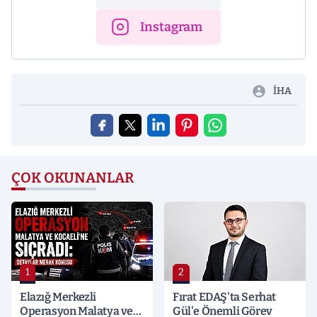
Instagram
İHA
ÇOK OKUNANLAR
1
2
Elazığ Merkezli
Fırat EDAŞ'ta Serhat
Operasyon Malatya ve
Gül'e Önemli Görev