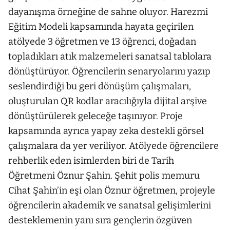
dayanışma örneğine de sahne oluyor. Harezmi
Eğitim Modeli kapsamında hayata geçirilen
atölyede 3 öğretmen ve 13 öğrenci, doğadan
topladıkları atık malzemeleri sanatsal tablolara
dönüştürüyor. Öğrencilerin senaryolarını yazıp
seslendirdiği bu geri dönüşüm çalışmaları,
oluşturulan QR kodlar aracılığıyla dijital arşive
dönüştürülerek geleceğe taşınıyor. Proje
kapsamında ayrıca yapay zeka destekli görsel
çalışmalara da yer veriliyor. Atölyede öğrencilere
rehberlik eden isimlerden biri de Tarih
Öğretmeni Öznur Şahin. Şehit polis memuru
Cihat Şahin’in eşi olan Öznur öğretmen, projeyle
öğrencilerin akademik ve sanatsal gelişimlerini
desteklemenin yanı sıra gençlerin özgüven