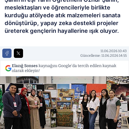
meslektaşları ve öğrencileriyle birlikte
kurduğu atölyede atık malzemeleri sanata
dönüştürüp, yapay zeka destekli projeler
üreterek gençlerin hayallerine ışık oluyor.
11.06.2026 10:43
Güncelleme: 11.06.2026 14:55
Elazığ Sonses
kaynağını Google'da tercih edilen kaynak
olarak ekleyin!