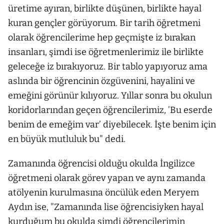
üretime ayıran, birlikte düşünen, birlikte hayal
kuran gençler görüyorum. Bir tarih öğretmeni
olarak öğrencilerime hep geçmişte iz bırakan
insanları, şimdi ise öğretmenlerimiz ile birlikte
geleceğe iz bırakıyoruz. Bir tablo yapıyoruz ama
aslında bir öğrencinin özgüvenini, hayalini ve
emeğini görünür kılıyoruz. Yıllar sonra bu okulun
koridorlarından geçen öğrencilerimiz, ’Bu eserde
benim de emeğim var’ diyebilecek. İşte benim için
en büyük mutluluk bu" dedi.
Zamanında öğrencisi olduğu okulda İngilizce
öğretmeni olarak görev yapan ve aynı zamanda
atölyenin kurulmasına öncülük eden Meryem
Aydın ise, "Zamanında lise öğrencisiyken hayal
kurduğum bu okulda şimdi öğrencilerimin