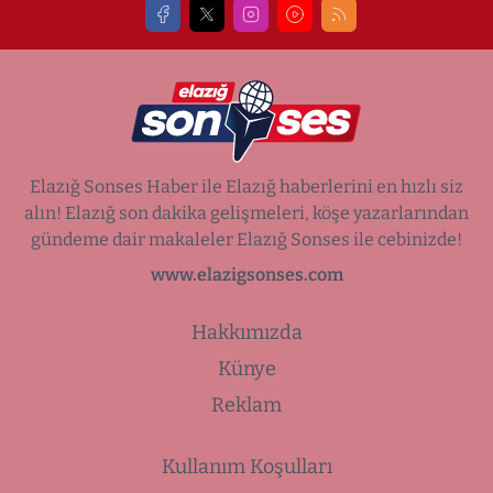
Elazığ Sonses Haber ile Elazığ haberlerini en hızlı siz
alın! Elazığ son dakika gelişmeleri, köşe yazarlarından
gündeme dair makaleler Elazığ Sonses ile cebinizde!
www.elazigsonses.com
Hakkımızda
Künye
Reklam
Kullanım Koşulları