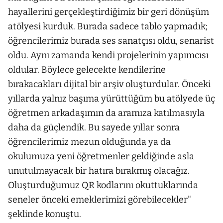
hayallerini gerçekleştirdiğimiz bir geri dönüşüm
atölyesi kurduk. Burada sadece tablo yapmadık;
öğrencilerimiz burada ses sanatçısı oldu, senarist
oldu. Aynı zamanda kendi projelerinin yapımcısı
oldular. Böylece gelecekte kendilerine
bırakacakları dijital bir arşiv oluşturdular. Önceki
yıllarda yalnız başıma yürüttüğüm bu atölyede üç
öğretmen arkadaşımın da aramıza katılmasıyla
daha da güçlendik. Bu sayede yıllar sonra
öğrencilerimiz mezun olduğunda ya da
okulumuza yeni öğretmenler geldiğinde asla
unutulmayacak bir hatıra bırakmış olacağız.
Oluşturduğumuz QR kodlarını okuttuklarında
seneler önceki emeklerimizi görebilecekler"
şeklinde konuştu.