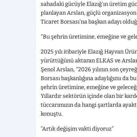
sahadaki gücüyle Elazığ’ın üretim gü
planlayan Arslan, güçlü organizasyon v
Ticaret Borsası’na başkan adayı olduğ
"Bu şehrin üretimine, emeğine ve gel
2025 yılı itibariyle Elazığ Hayvan Ürü
yürüttüğünü aktaran ELKAS ve Arslanl
Şenol Arslan, "2026 yılının son çeyre
Borsası başkanlığına adaylığımı da 
şehrin üretimine, emeğine ve geleceğ
Yıllardır sektörün içinde olan bir kar
tüccarımızın da hangi şartlarda ayakta
konuştu.
"Artık değişim vakti diyoruz"