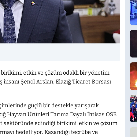
 birikimi, etkin ve çözüm odaklı bir yönetim
 insanı Şenol Arslan, Elazığ Ticaret Borsası
çimlerinde güçlü bir destekle yarışarak
azığ Hayvan Ürünleri Tarıma Dayalı İhtisas OSB
et sektöründe edindiği birikimi, etkin ve çözüm
urmayı hedefliyor. Kazandığı tecrübe ve