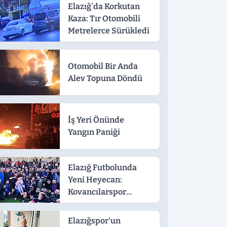
Elazığ'da Korkutan
Kaza: Tır Otomobili
Metrelerce Sürükledi
Otomobil Bir Anda
Alev Topuna Döndü
İş Yeri Önünde
Yangın Paniği
Elazığ Futbolunda
Yeni Heyecan:
Kovancılarspor
Profesyonel Lige
Katılıyor
Elazığspor'un