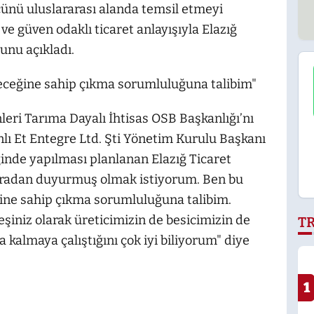
cünü uluslararası alanda temsil etmeyi
e güven odaklı ticaret anlayışıyla Elazığ
unu açıkladı.
eceğine sahip çıkma sorumluluğuna talibim"
nleri Tarıma Dayalı İhtisas OSB Başkanlığı’nı
ı Et Entegre Ltd. Şti Yönetim Kurulu Başkanı
ğinde yapılması planlanan Elazığ Ticaret
buradan duyurmuş olmak istiyorum. Ben bu
ine sahip çıkma sorumluluğuna talibim.
deşiniz olarak üreticimizin de besicimizin de
T
 kalmaya çalıştığını çok iyi biliyorum" diye
1