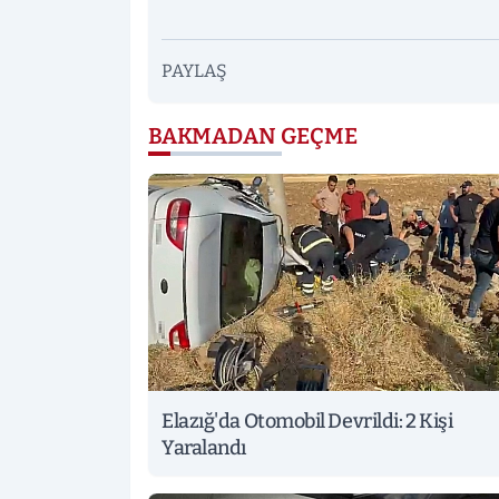
PAYLAŞ
BAKMADAN GEÇME
Elazığ'da Otomobil Devrildi: 2 Kişi
Yaralandı