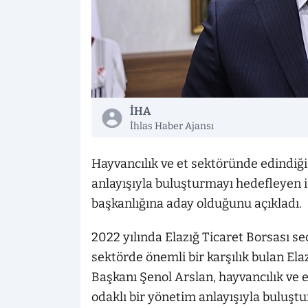
İHA
İhlas Haber Ajansı
Hayvancılık ve et sektöründe edindiği
anlayışıyla buluşturmayı hedefleyen iş
başkanlığına aday olduğunu açıkladı.
2022 yılında Elazığ Ticaret Borsası se
sektörde önemli bir karşılık bulan El
Başkanı Şenol Arslan, hayvancılık ve 
odaklı bir yönetim anlayışıyla buluşt