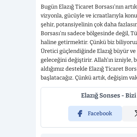
Bugün Elazığ Ticaret Borsası’nın artı
vizyonla, gücüyle ve icraatlarıyla ko
şehir, potansiyelinin çok daha fazlası
Borsası’nı sadece bölgesinde değil, T
haline getirmektir. Çünkü biz biliyoruz
Üretici güçlendiğinde Elazığ büyür ve
geleceğini değiştirir. Allah’ın izniyle,
aldığımız destekle Elazığ Ticaret Bors
başlatacağız. Çünkü artık, değişim vakt
Elazığ Sonses - Biz
Facebook