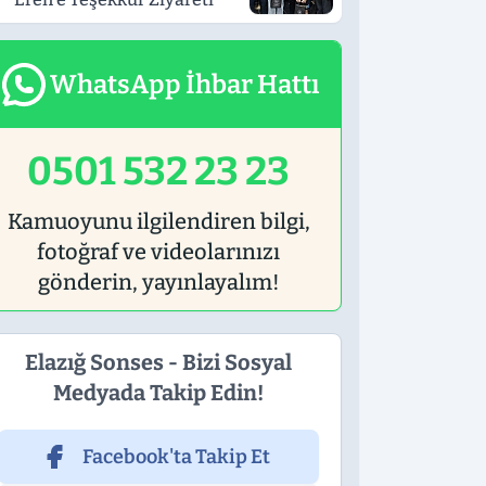
WhatsApp İhbar Hattı
0501 532 23 23
Kamuoyunu ilgilendiren bilgi,
fotoğraf ve videolarınızı
gönderin, yayınlayalım!
Elazığ Sonses - Bizi Sosyal
Medyada Takip Edin!
Facebook'ta Takip Et