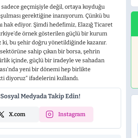
k sadece geçmişiyle değil, ortaya koyduğu
nuşulması gerektiğine inanıyorum. Çünkü bu
nı hak ediyor. Şimdi hedefimiz, Elazığ Ticaret
ürkiye’de örnek gösterilen güçlü bir kurum
 ki, bu şehir doğru yönetildiğinde kazanır.
 sektörüne sahip çıkan bir borsa, şehrin
 birlik içinde, güçlü bir iradeyle ve sahadan
ası’nda yeni bir dönemi hep birlikte
i diyoruz" ifadelerini kullandı.
i Sosyal Medyada Takip Edin!
X.com
Instagram