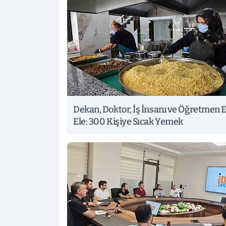
Dekan, Doktor, İş İnsanı ve Öğretmen E
Ele: 300 Kişiye Sıcak Yemek