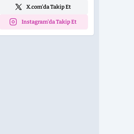
X.com'da Takip Et
Instagram'da Takip Et