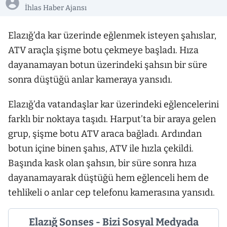
İhlas Haber Ajansı
Elazığ’da kar üzerinde eğlenmek isteyen şahıslar,
ATV araçla şişme botu çekmeye başladı. Hıza
dayanamayan botun üzerindeki şahsın bir süre
sonra düştüğü anlar kameraya yansıdı.
Elazığ’da vatandaşlar kar üzerindeki eğlencelerini
farklı bir noktaya taşıdı. Harput’ta bir araya gelen
grup, şişme botu ATV araca bağladı. Ardından
botun içine binen şahıs, ATV ile hızla çekildi.
Başında kask olan şahsın, bir süre sonra hıza
dayanamayarak düştüğü hem eğlenceli hem de
tehlikeli o anlar cep telefonu kamerasına yansıdı.
Elazığ Sonses - Bizi Sosyal Medyada