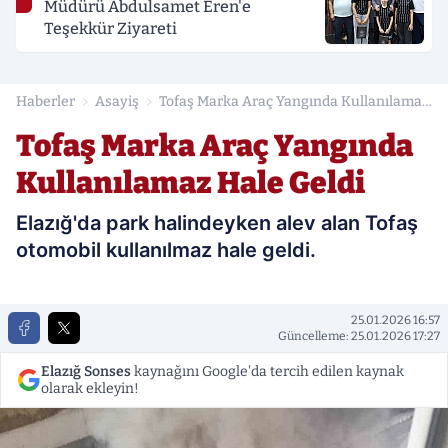
Müdürü Abdulsamet Eren'e
Teşekkür Ziyareti
Haberler
Asayiş
Tofaş Marka Araç Yangında Kullanılamaz
Hale Geldi
Tofaş Marka Araç Yangında
Kullanılamaz Hale Geldi
Elazığ'da park halindeyken alev alan Tofaş
otomobil kullanılmaz hale geldi.
25.01.2026 16:57
Güncelleme: 25.01.2026 17:27
Elazığ Sonses
kaynağını Google'da tercih edilen kaynak
olarak ekleyin!