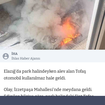
İHA
İhlas Haber Ajansı
Elazığ’da park halindeyken alev alan Tofaş
otomobil kullanılmaz hale geldi.
Olay, İzzetpaşa Mahallesi’nde meydana geldi.
Edinilen bilgiye göre, park halindeki Fiat Tofaş
marka otomobil, henüz bilinmeyen bir nedenle