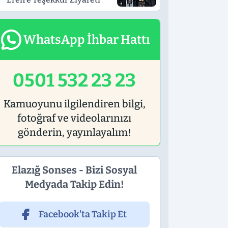
WhatsApp İhbar Hattı
0501 532 23 23
Kamuoyunu ilgilendiren bilgi,
fotoğraf ve videolarınızı
gönderin, yayınlayalım!
Elazığ Sonses - Bizi Sosyal
Medyada Takip Edin!
Facebook'ta Takip Et