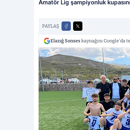
Amatör Lig şampiyonluk kupasını 
PAYLAŞ
Elazığ Sonses
kaynağını Google'da te