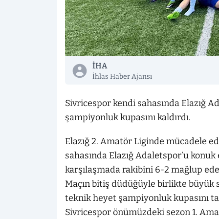
İHA
İhlas Haber Ajansı
Sivricespor kendi sahasında Elazığ A
şampiyonluk kupasını kaldırdı.
Elazığ 2. Amatör Liginde mücadele e
sahasında Elazığ Adaletspor’u konuk e
karşılaşmada rakibini 6-2 mağlup eden
Maçın bitiş düdüğüyle birlikte büyük 
teknik heyet şampiyonluk kupasını tar
Sivricespor önümüzdeki sezon 1. Ama