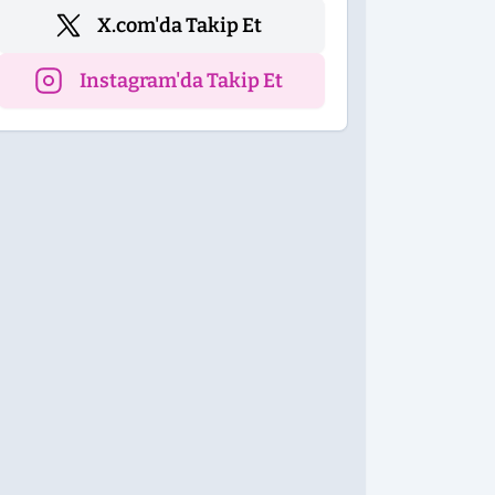
X.com'da Takip Et
Instagram'da Takip Et