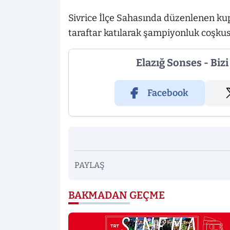
Sivrice İlçe Sahasında düzenlenen kup
taraftar katılarak şampiyonluk coşku
Elazığ Sonses - Biz
Facebook
PAYLAŞ
BAKMADAN GEÇME