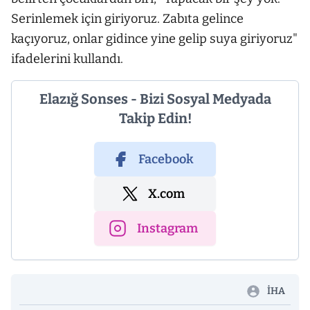
Serinlemek için giriyoruz. Zabıta gelince
kaçıyoruz, onlar gidince yine gelip suya giriyoruz"
ifadelerini kullandı.
Elazığ Sonses - Bizi Sosyal Medyada
Takip Edin!
Facebook
X.com
Instagram
İHA