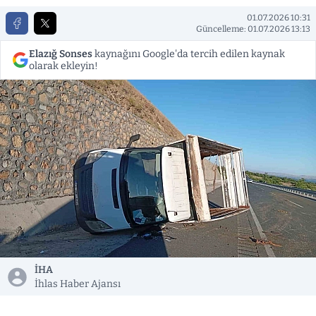
01.07.2026 10:31
Güncelleme: 01.07.2026 13:13
Elazığ Sonses
kaynağını Google'da tercih edilen kaynak
olarak ekleyin!
İHA
İhlas Haber Ajansı