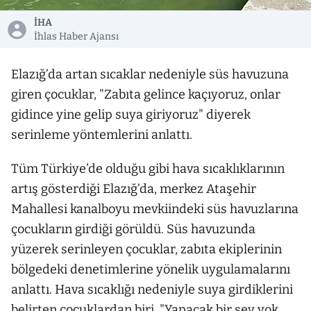
İHA
İhlas Haber Ajansı
Elazığ’da artan sıcaklar nedeniyle süs havuzuna
giren çocuklar, "Zabıta gelince kaçıyoruz, onlar
gidince yine gelip suya giriyoruz" diyerek
serinleme yöntemlerini anlattı.
Tüm Türkiye’de olduğu gibi hava sıcaklıklarının
artış gösterdiği Elazığ’da, merkez Ataşehir
Mahallesi kanalboyu mevkiindeki süs havuzlarına
çocukların girdiği görüldü. Süs havuzunda
yüzerek serinleyen çocuklar, zabıta ekiplerinin
bölgedeki denetimlerine yönelik uygulamalarını
anlattı. Hava sıcaklığı nedeniyle suya girdiklerini
belirten çocuklardan biri, "Yapacak bir şey yok.