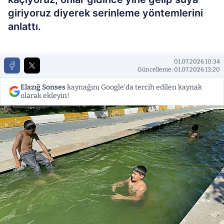
giriyoruz diyerek serinleme yöntemlerini
anlattı.
01.07.2026 10:34
Güncelleme: 01.07.2026 13:20
Elazığ Sonses
kaynağını Google'da tercih edilen kaynak
olarak ekleyin!