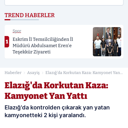
TREND HABERLER
Spor
Eskrim İl Temsilciliğinden İl
1
Müdürü Abdulsamet Eren'e
Teşekkür Ziyareti
Haberler
Asayiş
Elazığ'da Korkutan Kaza: Kamyonet Yan
Yattı
Elazığ'da Korkutan Kaza:
Kamyonet Yan Yattı
Elazığ'da kontrolden çıkarak yan yatan
kamyonetteki 2 kişi yaralandı.