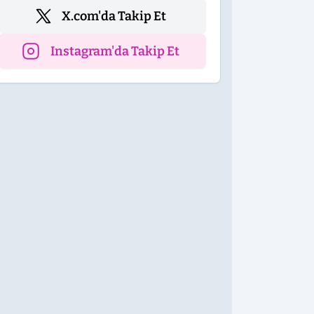
X.com'da Takip Et
Instagram'da Takip Et