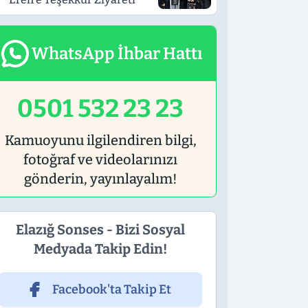
WhatsApp İhbar Hattı
0501 532 23 23
Kamuoyunu ilgilendiren bilgi,
fotoğraf ve videolarınızı
gönderin, yayınlayalım!
Elazığ Sonses - Bizi Sosyal
Medyada Takip Edin!
Facebook'ta Takip Et