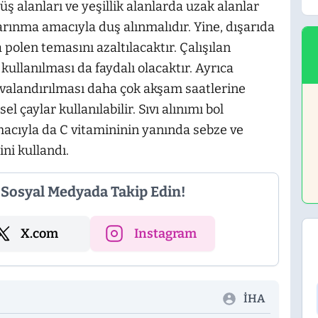
ş alanları ve yeşillik alanlarda uzak alanlar
arınma amacıyla duş alınmalıdır. Yine, dışarıda
 polen temasını azaltılacaktır. Çalışılan
kullanılması da faydalı olacaktır. Ayrıca
avalandırılması daha çok akşam saatlerine
l çaylar kullanılabilir. Sıvı alınımı bol
macıyla da C vitamininin yanında sebze ve
ni kullandı.
i Sosyal Medyada Takip Edin!
X.com
Instagram
İHA