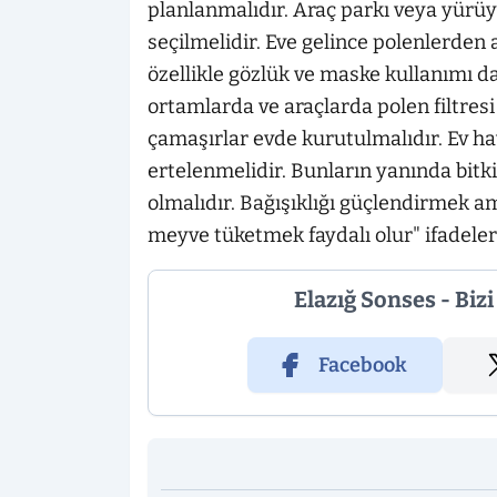
planlanmalıdır. Araç parkı veya yürüyü
seçilmelidir. Eve gelince polenlerden 
özellikle gözlük ve maske kullanımı da
ortamlarda ve araçlarda polen filtresi 
çamaşırlar evde kurutulmalıdır. Ev h
ertelenmelidir. Bunların yanında bitkise
olmalıdır. Bağışıklığı güçlendirmek a
meyve tüketmek faydalı olur" ifadeleri
Elazığ Sonses - Biz
Facebook