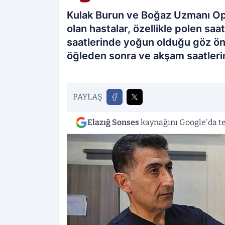
Kulak Burun ve Boğaz Uzmanı Op. 
olan hastalar, özellikle polen sa
saatlerinde yoğun olduğu göz önü
öğleden sonra ve akşam saatlerin
PAYLAŞ
Elazığ Sonses
kaynağını Google'da te