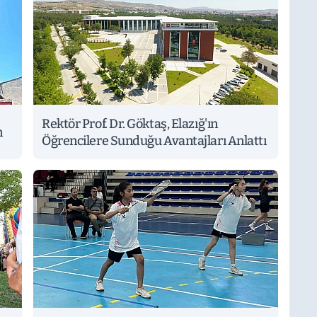
Rektör Prof. Dr. Göktaş, Elazığ'ın
n
Öğrencilere Sunduğu Avantajları Anlattı