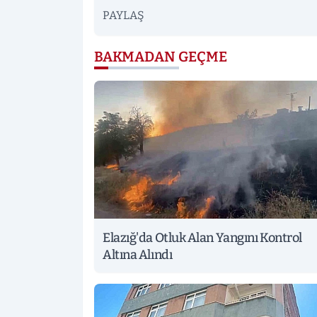
PAYLAŞ
BAKMADAN GEÇME
Elazığ'da Otluk Alan Yangını Kontrol
Altına Alındı