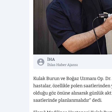
İHA
İhlas Haber Ajansı
Kulak Burun ve Boğaz Uzmanı Op. Dr. A
hastalar, özellikle polen saatlerinde
olduğu göz önüne alınarak günlük akt
saatlerinde planlanmalıdır" dedi.