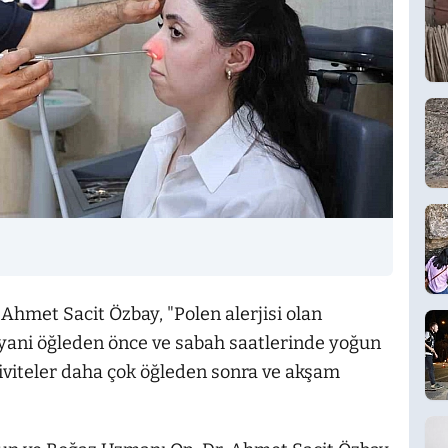
hmet Sacit Özbay, "Polen alerjisi olan
n yani öğleden önce ve sabah saatlerinde yoğun
iviteler daha çok öğleden sonra ve akşam