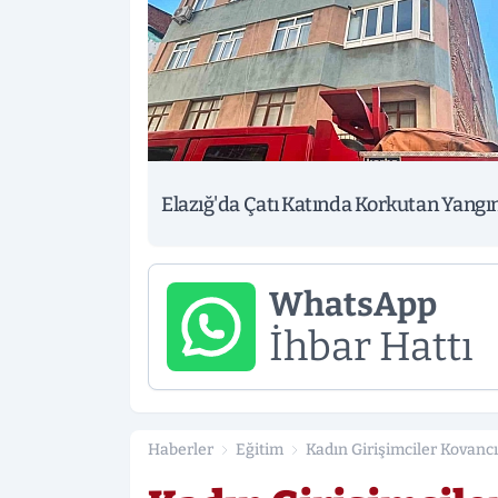
Elazığ'da Çatı Katında Korkutan Yangı
WhatsApp
İhbar Hattı
Haberler
Eğitim
Kadın Girişimciler Kovancı