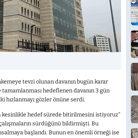
hkemeye tevzi olunan davanın bugün karar
e tamamlanması hedeflenen davanın 3 gün
ki hızlanmayı gözler önüne serdi.
kesinlikle hedef sürede bitirilmesini istiyoruz"
i çalışmaların sürdüğünü bildirmişti. Bu
ısalmaya başlandı. Bunun en önemli örneği ise