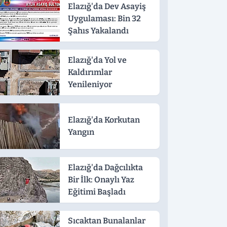
Elazığ'da Dev Asayiş
Uygulaması: Bin 32
Şahıs Yakalandı
Elazığ'da Yol ve
Kaldırımlar
Yenileniyor
Elazığ'da Korkutan
Yangın
Elazığ'da Dağcılıkta
Bir İlk: Onaylı Yaz
Eğitimi Başladı
Sıcaktan Bunalanlar