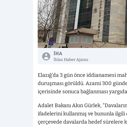
İHA
İhlas Haber Ajansı
Elazığ’da 3 gün önce iddianamesi ma
duruşması görüldü. Azami 300 günd
içerisinde sonuca bağlanması yargıda
Adalet Bakanı Akın Gürlek, "Davaların 
ifadelerini kullanmış ve bununla ilgil
çerçevede davalarda hedef sürelere k