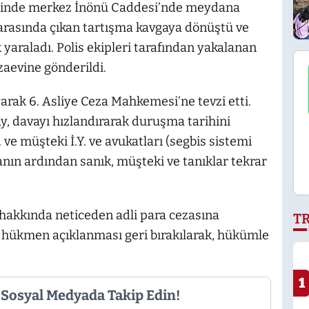
arihinde merkez İnönü Caddesi’nde meydana
.S. arasında çıkan tartışma kavgaya dönüştü ve
k yaraladı. Polis ekipleri tarafından yakalanan
zaevine gönderildi.
arak 6. Asliye Ceza Mahkemesi’ne tevzi etti.
, davayı hızlandırarak duruşma tarihini
ve müşteki İ.Y. ve avukatları (segbis sistemi
aanın ardından sanık, müşteki ve tanıklar tekrar
akkında neticeden adli para cezasına
T
 hükmen açıklanması geri bırakılarak, hükümle
1
i Sosyal Medyada Takip Edin!