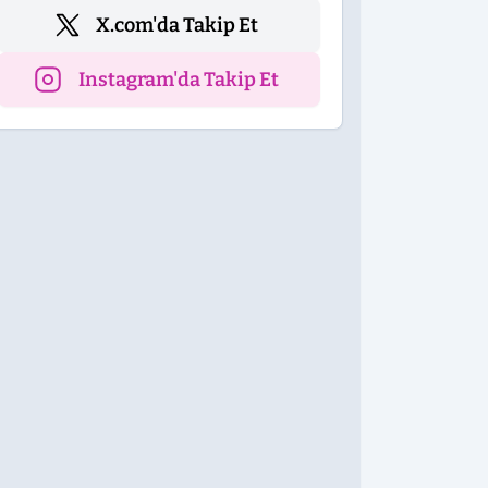
X.com'da Takip Et
Instagram'da Takip Et