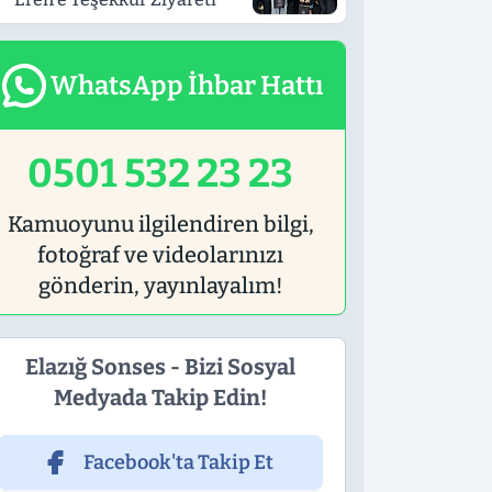
WhatsApp İhbar Hattı
0501 532 23 23
Kamuoyunu ilgilendiren bilgi,
fotoğraf ve videolarınızı
gönderin, yayınlayalım!
Elazığ Sonses - Bizi Sosyal
Medyada Takip Edin!
Facebook'ta Takip Et