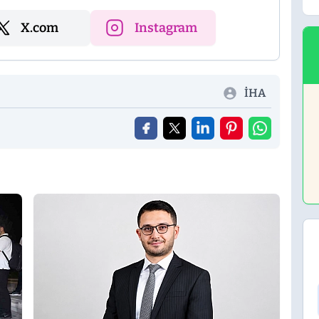
X.com
Instagram
İHA