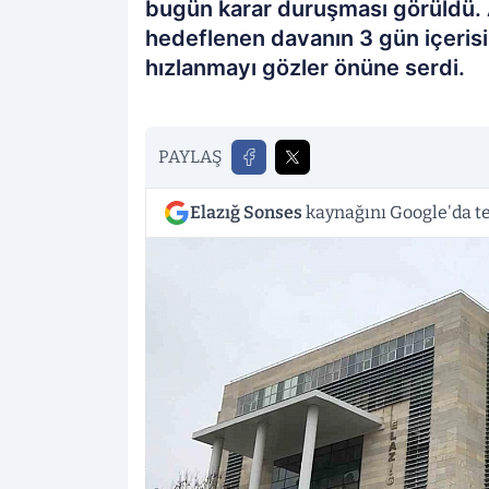
bugün karar duruşması görüldü
hedeflenen davanın 3 gün içeris
hızlanmayı gözler önüne serdi.
PAYLAŞ
Elazığ Sonses
kaynağını Google'da te