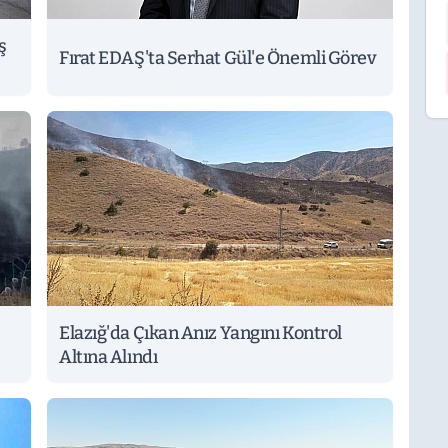
ş
Fırat EDAŞ'ta Serhat Gül'e Önemli Görev
Elazığ'da Çıkan Anız Yangını Kontrol
Altına Alındı