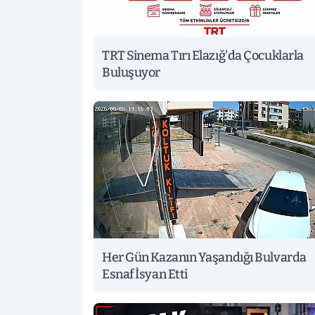
TRT Sinema Tırı Elazığ'da Çocuklarla
Buluşuyor
Her Gün Kazanın Yaşandığı Bulvarda
Esnaf İsyan Etti