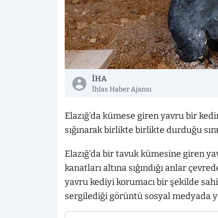
İHA
İhlas Haber Ajansı
Elazığ’da kümese giren yavru bir kedi
sığınarak birlikte birlikte durduğu sır
Elazığ’da bir tavuk kümesine giren y
kanatları altına sığındığı anlar çevre
yavru kediyi korumacı bir şekilde sahi
sergilediği görüntü sosyal medyada y