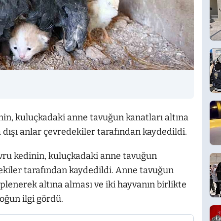
nin, kuluçkadaki anne tavuğun kanatları altına
a dışı anlar çevredekiler tarafından kaydedildi.
avru kedinin, kuluçkadaki anne tavuğun
dekiler tarafından kaydedildi. Anne tavuğun
plenerek altına alması ve iki hayvanın birlikte
oğun ilgi gördü.