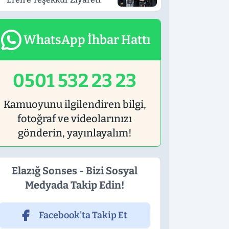
WhatsApp İhbar Hattı
0501 532 23 23
Kamuoyunu ilgilendiren bilgi,
fotoğraf ve videolarınızı
gönderin, yayınlayalım!
Elazığ Sonses - Bizi Sosyal
Medyada Takip Edin!
Facebook'ta Takip Et