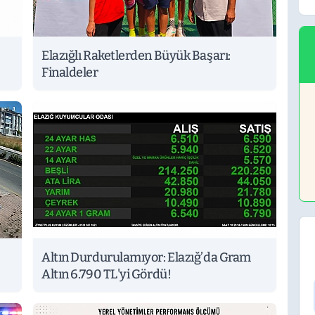
Elazığlı Raketlerden Büyük Başarı:
Finaldeler
Altın Durdurulamıyor: Elazığ’da Gram
Altın 6.790 TL'yi Gördü!