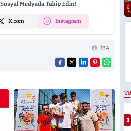
i Sosyal Medyada Takip Edin!
X.com
Instagram
İHA
T
1