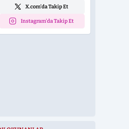
X.com'da Takip Et
Instagram'da Takip Et