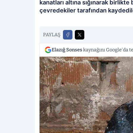
kanatları altına sığınarak birlikte 
çevredekiler tarafından kaydedil
PAYLAŞ
Elazığ Sonses
kaynağını Google'da te