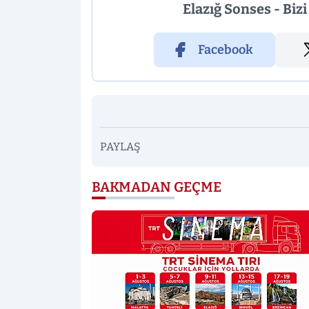
Elazığ Sonses - Biz
Facebook
PAYLAŞ
BAKMADAN GEÇME