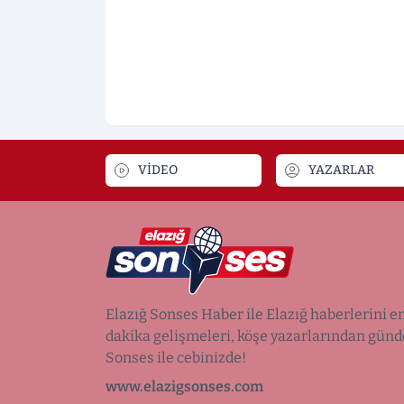
VİDEO
YAZARLAR
Elazığ Sonses Haber ile Elazığ haberlerini en 
dakika gelişmeleri, köşe yazarlarından gün
Sonses ile cebinizde!
www.elazigsonses.com