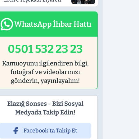
WhatsApp İhbar Hattı
0501 532 23 23
Kamuoyunu ilgilendiren bilgi,
fotoğraf ve videolarınızı
gönderin, yayınlayalım!
Elazığ Sonses - Bizi Sosyal
Medyada Takip Edin!
Facebook'ta Takip Et