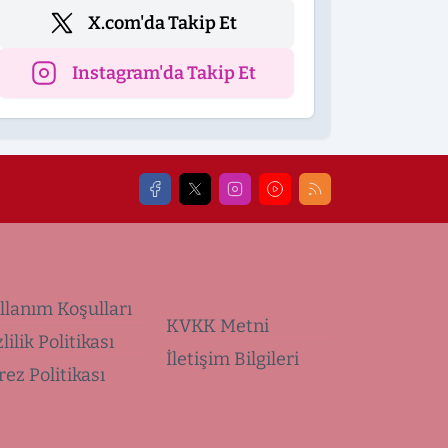
X.com'da Takip Et
Instagram'da Takip Et
llanım Koşulları
KVKK Metni
lilik Politikası
İletişim Bilgileri
rez Politikası