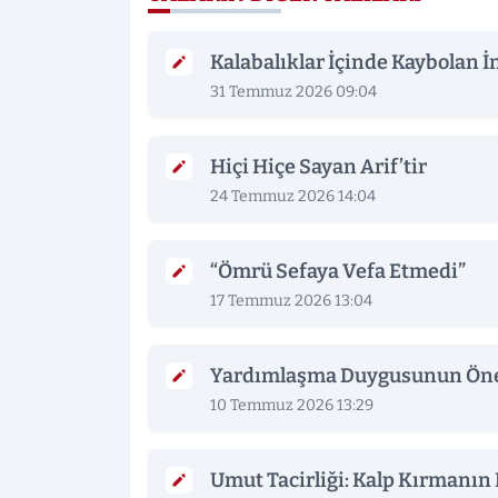
Kalabalıklar İçinde Kaybolan 
31 Temmuz 2026 09:04
Hiçi Hiçe Sayan Arif’tir
24 Temmuz 2026 14:04
“Ömrü Sefaya Vefa Etmedi”
17 Temmuz 2026 13:04
Yardımlaşma Duygusunun Ön
10 Temmuz 2026 13:29
Umut Tacirliği: Kalp Kırmanın 