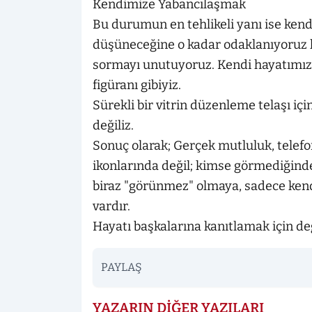
Kendimize Yabancılaşmak
Bu durumun en tehlikeli yanı ise ken
düşüneceğine o kadar odaklanıyoruz 
sormayı unutuyoruz. Kendi hayatımızın 
figüranı gibiyiz.
Sürekli bir vitrin düzenleme telaşı iç
değiliz.
Sonuç olarak; Gerçek mutluluk, telefo
ikonlarında değil; kimse görmediğinde
biraz "görünmez" olmaya, sadece kend
vardır.
Hayatı başkalarına kanıtlamak için değ
PAYLAŞ
YAZARIN DIĞER YAZILARI