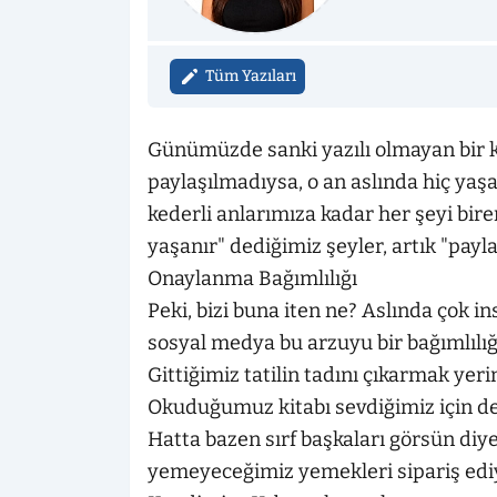
Tüm Yazıları
Günümüzde sanki yazılı olmayan bir kur
paylaşılmadıysa, o an aslında hiç ya
kederli anlarımıza kadar her şeyi birer
yaşanır" dediğimiz şeyler, artık "payl
Onaylanma Bağımlılığı
Peki, bizi buna iten ne? Aslında çok 
sosyal medya bu arzuyu bir bağımlılı
Gittiğimiz tatilin tadını çıkarmak yeri
Okuduğumuz kitabı sevdiğimiz için değ
Hatta bazen sırf başkaları görsün diy
yemeyeceğimiz yemekleri sipariş edi