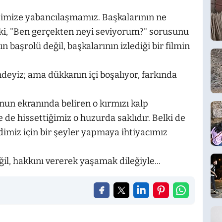
dimize yabancılaşmamız. Başkalarının ne
ki, "Ben gerçekten neyi seviyorum?" sorusunu
başrolü değil, başkalarının izlediği bir filmin
indeyiz; ama dükkanın içi boşalıyor, farkında
nun ekranında beliren o kırmızı kalp
 de hissettiğimiz o huzurda saklıdır. Belki de
imiz için bir şeyler yapmaya ihtiyacımız
il, hakkını vererek yaşamak dileğiyle...