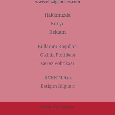
www.elazigsonses.com
Hakkımızda
Künye
Reklam
Kullanım Koşulları
Gizlilik Politikası
Çerez Politikası
KVKK Metni
İletişim Bilgileri
Merve Taşel Öztekin