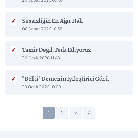
20 Şubat 2026 09:18
Sessizliğin En Ağır Hali
06 Şubat 2026 10:58
Tamir Değil, Terk Ediyoruz
30 Ocak 2026 11:43
"Belki" Demenin İyileştirici Gücü
23 Ocak 2026 10:08
1
2