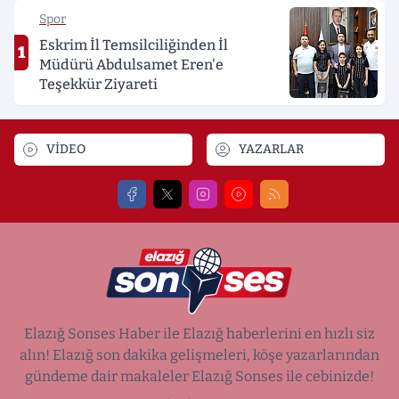
Spor
Eskrim İl Temsilciliğinden İl
1
Müdürü Abdulsamet Eren'e
Teşekkür Ziyareti
VİDEO
YAZARLAR
Elazığ Sonses Haber ile Elazığ haberlerini en hızlı siz
alın! Elazığ son dakika gelişmeleri, köşe yazarlarından
gündeme dair makaleler Elazığ Sonses ile cebinizde!