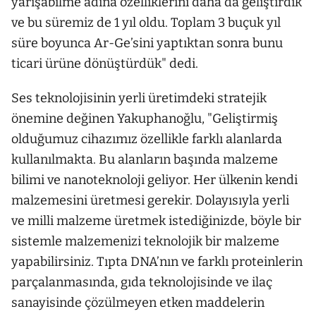
yarışabilme adına özelliklerini daha da geliştirdik
ve bu süremiz de 1 yıl oldu. Toplam 3 buçuk yıl
süre boyunca Ar-Ge’sini yaptıktan sonra bunu
ticari ürüne dönüştürdük" dedi.
Ses teknolojisinin yerli üretimdeki stratejik
önemine değinen Yakuphanoğlu, "Geliştirmiş
olduğumuz cihazımız özellikle farklı alanlarda
kullanılmakta. Bu alanların başında malzeme
bilimi ve nanoteknoloji geliyor. Her ülkenin kendi
malzemesini üretmesi gerekir. Dolayısıyla yerli
ve milli malzeme üretmek istediğinizde, böyle bir
sistemle malzemenizi teknolojik bir malzeme
yapabilirsiniz. Tıpta DNA’nın ve farklı proteinlerin
parçalanmasında, gıda teknolojisinde ve ilaç
sanayisinde çözülmeyen etken maddelerin