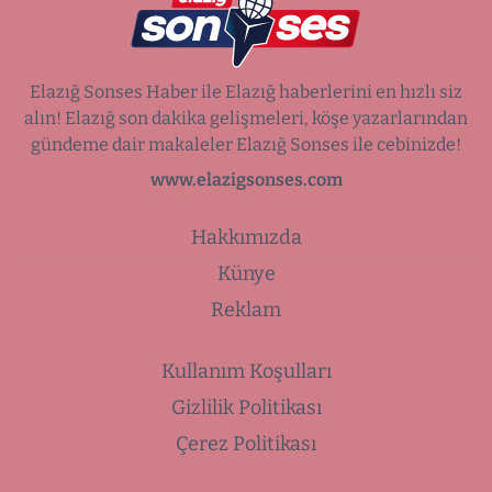
Elazığ Sonses Haber ile Elazığ haberlerini en hızlı siz
alın! Elazığ son dakika gelişmeleri, köşe yazarlarından
gündeme dair makaleler Elazığ Sonses ile cebinizde!
www.elazigsonses.com
Hakkımızda
Künye
Reklam
Kullanım Koşulları
Gizlilik Politikası
Çerez Politikası