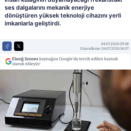
ses dalgalarını mekanik enerjiye
dönüştüren yüksek teknoloji cihazını yerli
imkanlarla geliştirdi.
04.07.2026 09:58
Güncelleme: 04.07.2026 18:07
Elazığ Sonses
kaynağını Google'da tercih edilen kaynak
olarak ekleyin!