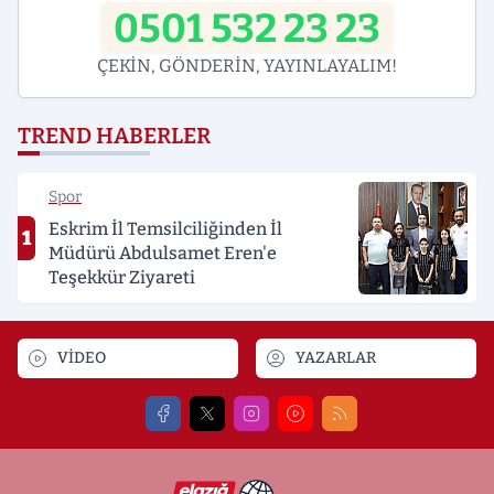
0501 532 23 23
ÇEKİN, GÖNDERİN, YAYINLAYALIM!
TREND HABERLER
Spor
Eskrim İl Temsilciliğinden İl
1
Müdürü Abdulsamet Eren'e
Teşekkür Ziyareti
VİDEO
YAZARLAR