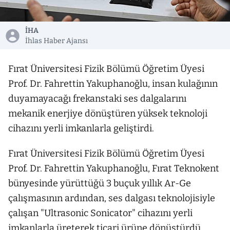
İHA
İhlas Haber Ajansı
Fırat Üniversitesi Fizik Bölümü Öğretim Üyesi
Prof. Dr. Fahrettin Yakuphanoğlu, insan kulağının
duyamayacağı frekanstaki ses dalgalarını
mekanik enerjiye dönüştüren yüksek teknoloji
cihazını yerli imkanlarla geliştirdi.
Fırat Üniversitesi Fizik Bölümü Öğretim Üyesi
Prof. Dr. Fahrettin Yakuphanoğlu, Fırat Teknokent
bünyesinde yürüttüğü 3 buçuk yıllık Ar-Ge
çalışmasının ardından, ses dalgası teknolojisiyle
çalışan "Ultrasonic Sonicator" cihazını yerli
imkanlarla üreterek ticari ürüne dönüştürdü.