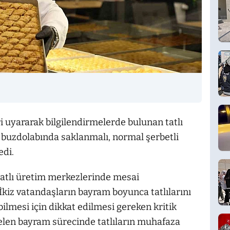
 uyararak bilgilendirmelerde bulunan tatlı
 buzdolabında saklanmalı, normal şerbetli
edi.
atlı üretim merkezlerinde mesai
İkiz vatandaşların bayram boyunca tatlılarını
ilmesi için dikkat edilmesi gereken kritik
 gelen bayram sürecinde tatlıların muhafaza