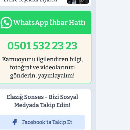
WhatsApp İhbar Hattı
0501 532 23 23
Kamuoyunu ilgilendiren bilgi,
fotoğraf ve videolarınızı
gönderin, yayınlayalım!
Elazığ Sonses - Bizi Sosyal
Medyada Takip Edin!
Facebook'ta Takip Et