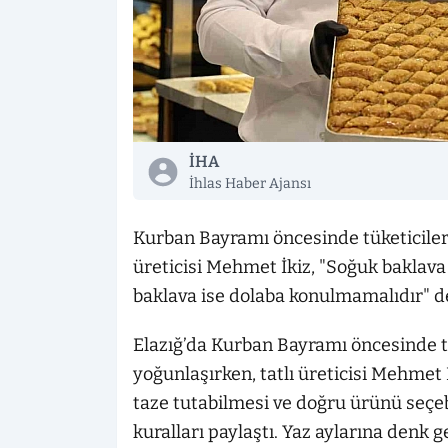
İHA
İhlas Haber Ajansı
Kurban Bayramı öncesinde tüketicileri
üreticisi Mehmet İkiz, "Soğuk baklava
baklava ise dolaba konulmamalıdır" d
Elazığ’da Kurban Bayramı öncesinde t
yoğunlaşırken, tatlı üreticisi Mehmet 
taze tutabilmesi ve doğru ürünü seçeb
kuralları paylaştı. Yaz aylarına denk