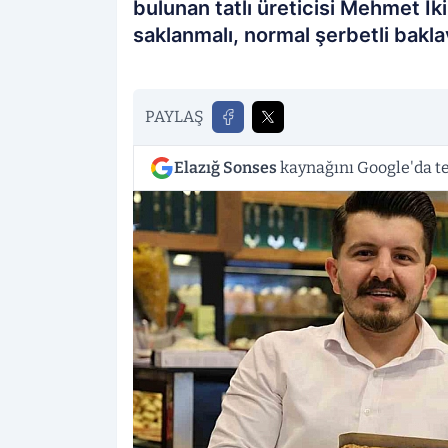
bulunan tatlı üreticisi Mehmet İ
saklanmalı, normal şerbetli bakl
PAYLAŞ
Elazığ Sonses
kaynağını Google'da te