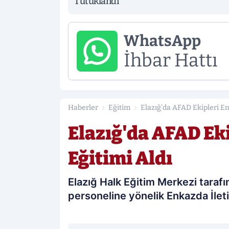
Tutuklandı
WhatsApp
İhbar Hattı
Haberler
Eğitim
Elazığ'da AFAD Ekipleri En
Elazığ'da AFAD Ek
Eğitimi Aldı
Elazığ Halk Eğitim Merkezi tara
personeline yönelik Enkazda İlet