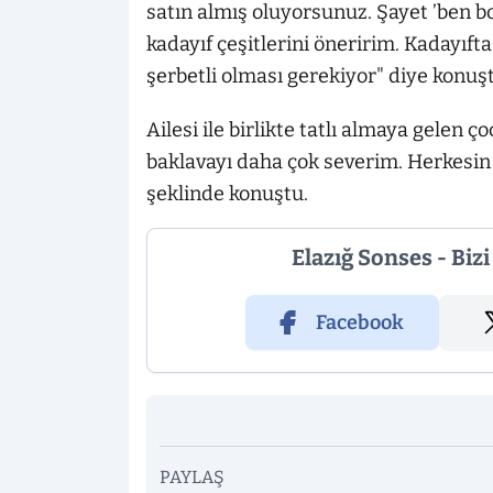
satın almış oluyorsunuz. Şayet ’ben bo
kadayıf çeşitlerini öneririm. Kadayıft
şerbetli olması gerekiyor" diye konuş
Ailesi ile birlikte tatlı almaya gelen
baklavayı daha çok severim. Herkesi
şeklinde konuştu.
Elazığ Sonses - Biz
Facebook
PAYLAŞ