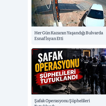
Her Gün Kazanın Yaşandığı Bulvarda
Esnaf İsyan Etti
Şafak Operasyonu Şüphelileri