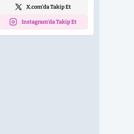
X.com'da Takip Et
Instagram'da Takip Et