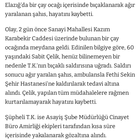
Elazığ’da bir çay ocağı içerisinde bıçaklanarak ağır
yaralanan şahıs, hayatını kaybetti.
Olay, 2 gün önce Sanayi Mahallesi Kazım
Karabekir Caddesi üzerinde bulunan bir çay
ocağında meydana geldi. Edinilen bilgiye göre, 60
yaşındaki Sabit Çelik, henüz bilinemeyen bir
nedenle T.K.’nın bıçaklı saldırısına uğradı. Saldırı
sonucu ağır yaralan şahıs, ambulansla Fethi Sekin
Şehir Hastanesi’ne kaldırılarak tedavi altına
alındı. Çelik, yapılan tüm müdahalelere rağmen
kurtarılamayarak hayatını kaybetti.
Şüpheli T.K. ise Asayiş Şube Müdürlüğü Cinayet
Büro Amirliği ekipleri tarafından kısa süre
içerisinde yakalanarak gözaltına alındı.