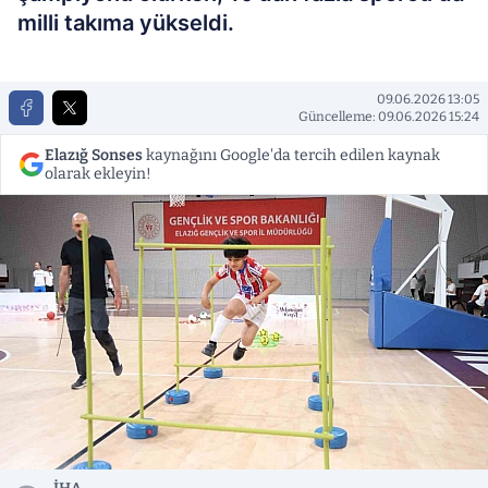
milli takıma yükseldi.
09.06.2026 13:05
Güncelleme: 09.06.2026 15:24
Elazığ Sonses
kaynağını Google'da tercih edilen kaynak
olarak ekleyin!