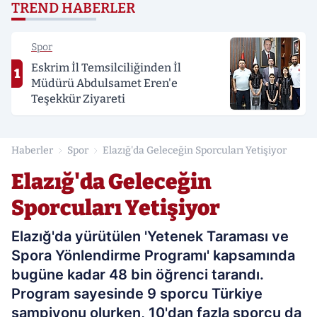
TREND HABERLER
Spor
Eskrim İl Temsilciliğinden İl
1
Müdürü Abdulsamet Eren'e
Teşekkür Ziyareti
Haberler
Spor
Elazığ'da Geleceğin Sporcuları Yetişiyor
Elazığ'da Geleceğin
Sporcuları Yetişiyor
Elazığ'da yürütülen 'Yetenek Taraması ve
Spora Yönlendirme Programı' kapsamında
bugüne kadar 48 bin öğrenci tarandı.
Program sayesinde 9 sporcu Türkiye
şampiyonu olurken, 10'dan fazla sporcu da