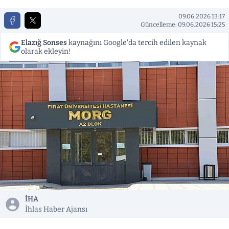
09.06.2026 13:17
Güncelleme: 09.06.2026 15:25
Elazığ Sonses
kaynağını Google'da tercih edilen kaynak
olarak ekleyin!
İHA
İhlas Haber Ajansı