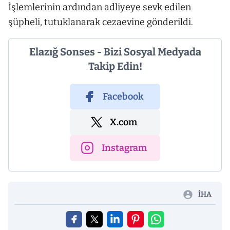
İşlemlerinin ardından adliyeye sevk edilen
şüpheli, tutuklanarak cezaevine gönderildi.
Elazığ Sonses - Bizi Sosyal Medyada
Takip Edin!
Facebook
X.com
Instagram
İHA