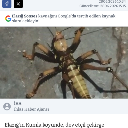
28.06.2026 10:34
Güncelleme: 28.06.2026 15:15
Elazığ Sonses
kaynağını Google'da tercih edilen kaynak
olarak ekleyin!
İHA
İhlas Haber Ajansı
Elazığ’ın Kumla köyünde, dev etçil çekirge