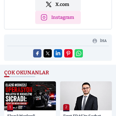
X.com
Instagram
İHA
ÇOK OKUNANLAR
1
2