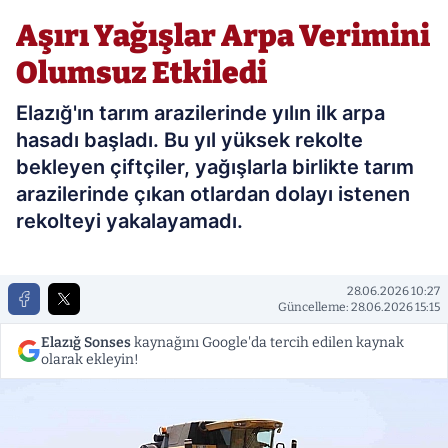
Etkiledi
Aşırı Yağışlar Arpa Verimini
Olumsuz Etkiledi
Elazığ'ın tarım arazilerinde yılın ilk arpa
hasadı başladı. Bu yıl yüksek rekolte
bekleyen çiftçiler, yağışlarla birlikte tarım
arazilerinde çıkan otlardan dolayı istenen
rekolteyi yakalayamadı.
28.06.2026 10:27
Güncelleme: 28.06.2026 15:15
Elazığ Sonses
kaynağını Google'da tercih edilen kaynak
olarak ekleyin!