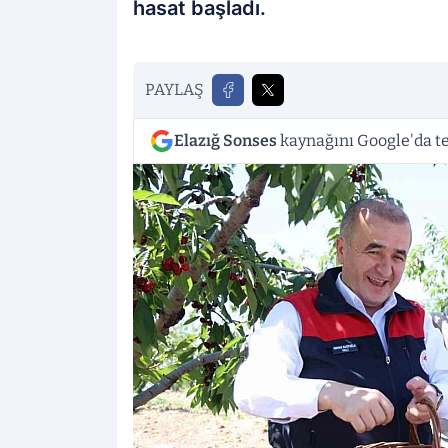
hasat başladı.
PAYLAŞ
Elazığ Sonses
kaynağını Google'da te