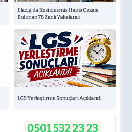
Elazığ'da Kesinleşmiş Hapis Cezası
Bulunan 78 Zanlı Yakalandı
LGS Yerleştirme Sonuçları Açıklandı
0501 532 23 23