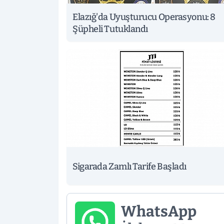
Elazığ'da Uyuşturucu Operasyonu: 8
Şüpheli Tutuklandı
Sigarada Zamlı Tarife Başladı
WhatsApp