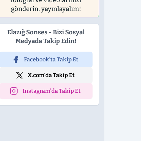
fotoğraf ve videolarınızı
gönderin, yayınlayalım!
Elazığ Sonses - Bizi Sosyal
Medyada Takip Edin!
Facebook'ta Takip Et
X.com'da Takip Et
Instagram'da Takip Et