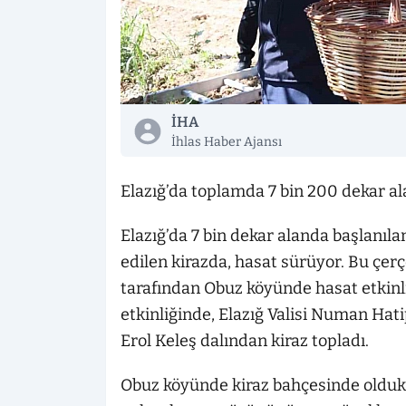
İHA
İhlas Haber Ajansı
Elazığ’da toplamda 7 bin 200 dekar al
Elazığ’da 7 bin dekar alanda başlanıla
edilen kirazda, hasat sürüyor. Bu çe
tarafından Obuz köyünde hasat etkinliğ
etkinliğinde, Elazığ Valisi Numan Hatip
Erol Keleş dalından kiraz topladı.
Obuz köyünde kiraz bahçesinde oldukl