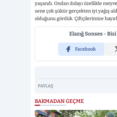
yaşandı. Ondan dolayı özellikle meyve 
sene çok şükür gerçekten iyi yağış al
olduğunu gördük. Çiftçilerimize hayırlı
Elazığ Sonses - Biz
Facebook
PAYLAŞ
BAKMADAN GEÇME