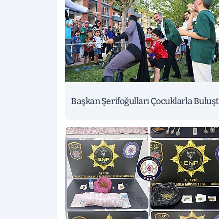
Başkan Şerifoğulları Çocuklarla Buluş