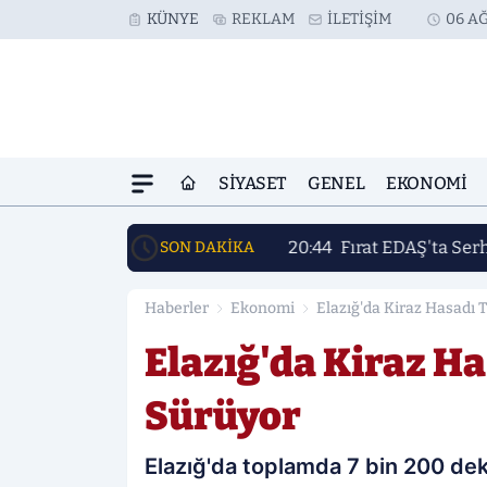
KÜNYE
REKLAM
İLETIŞIM
06 AĞ
SIYASET
GENEL
EKONOMI
20:44
Fırat EDAŞ'ta Ser
SON DAKİKA
Haberler
Ekonomi
Elazığ'da Kiraz Hasadı 
Elazığ'da Kiraz H
Sürüyor
Elazığ'da toplamda 7 bin 200 dek