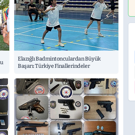
Elazığlı Badmintonculardan Büyük
tu
Başarı: Türkiye Finallerindeler