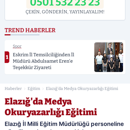
0501 532 23 23
ÇEKİN, GÖNDERİN, YAYINLAYALIM!
TREND HABERLER
Spor
Eskrim İl Temsilciliğinden İl
1
Müdürü Abdulsamet Eren'e
Teşekkür Ziyareti
Haberler
Eğitim
Elazığ'da Medya Okuryazarlığı Eğitimi
Elazığ'da Medya
Okuryazarlığı Eğitimi
Elazığ İl Milli Eğitim Müdürlüğü personeline