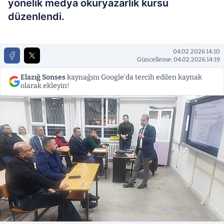
yönelik medya okuryazarlık kursu
düzenlendi.
04.02.2026 14:10
Güncelleme: 04.02.2026 14:19
Elazığ Sonses
kaynağını Google'da tercih edilen kaynak
olarak ekleyin!