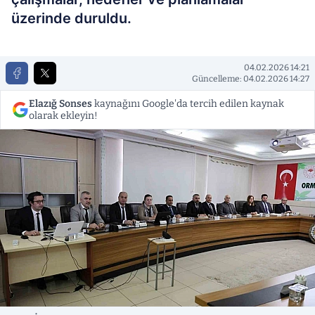
üzerinde duruldu.
04.02.2026 14:21
Güncelleme: 04.02.2026 14:27
Elazığ Sonses
kaynağını Google'da tercih edilen kaynak
olarak ekleyin!