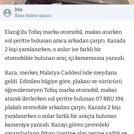
İHA
İhlas Haber Ajansı
Elazığ’da Tofaş marka otomobil, makas atarken
sol şeritte bulunan araca arkadan çarptı. Kazada
2 kişi yaralanırken, o anlar ise farklı bir
otomobilde bulunan araç içi kamerasına yansıdı.
Kaza, merkez Malatya Caddesi’nde meydana
geldi. Edinilen bilgiye göre, plakası ve sürücüsü
öğrenilemeyen Tofaş marka otomobil, makas
atarak ilerlerken sol şeritte bulunan 07 BKU 196
plakalı otomobile arkadan çarptı. Kazada 2 kişi
yaralanırken o anlar farklı bir araçta bulunan
kameraya yansıdı. Kazayı gören çevredeki
vatandaşların ihbarı üzerine olay yerine sağlık ve