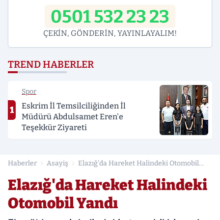
0501 532 23 23
ÇEKİN, GÖNDERİN, YAYINLAYALIM!
TREND HABERLER
Spor
Eskrim İl Temsilciliğinden İl
1
Müdürü Abdulsamet Eren'e
Teşekkür Ziyareti
Haberler
Asayiş
Elazığ'da Hareket Halindeki Otomobil
Yandı
Elazığ'da Hareket Halindeki
Otomobil Yandı