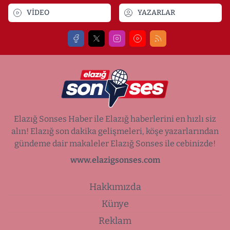
VİDEO
YAZARLAR
Elazığ Sonses Haber ile Elazığ haberlerini en hızlı siz
alın! Elazığ son dakika gelişmeleri, köşe yazarlarından
gündeme dair makaleler Elazığ Sonses ile cebinizde!
www.elazigsonses.com
Hakkımızda
Künye
Reklam