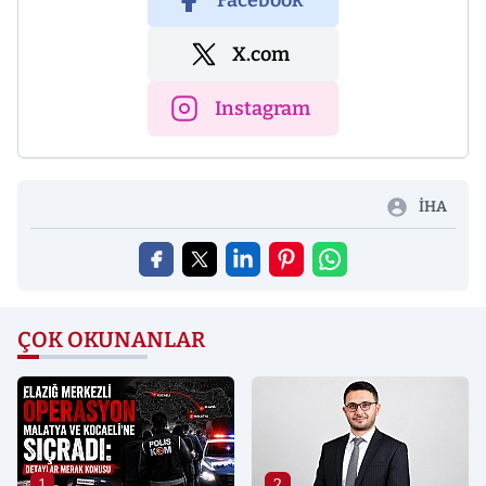
Facebook
X.com
Instagram
İHA
ÇOK OKUNANLAR
1
2