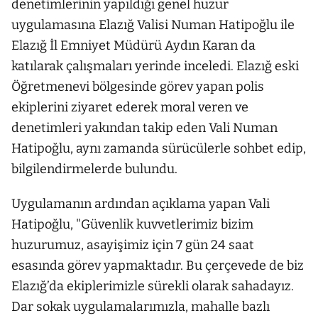
denetimlerinin yapıldığı genel huzur
uygulamasına Elazığ Valisi Numan Hatipoğlu ile
Elazığ İl Emniyet Müdürü Aydın Karan da
katılarak çalışmaları yerinde inceledi. Elazığ eski
Öğretmenevi bölgesinde görev yapan polis
ekiplerini ziyaret ederek moral veren ve
denetimleri yakından takip eden Vali Numan
Hatipoğlu, aynı zamanda sürücülerle sohbet edip,
bilgilendirmelerde bulundu.
Uygulamanın ardından açıklama yapan Vali
Hatipoğlu, "Güvenlik kuvvetlerimiz bizim
huzurumuz, asayişimiz için 7 gün 24 saat
esasında görev yapmaktadır. Bu çerçevede de biz
Elazığ’da ekiplerimizle sürekli olarak sahadayız.
Dar sokak uygulamalarımızla, mahalle bazlı