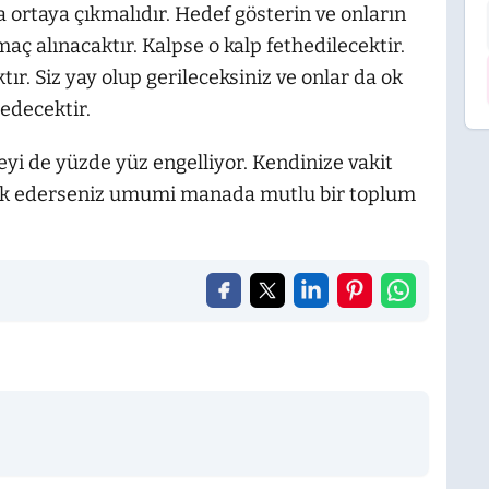
 da ortaya çıkmalıdır. Hedef gösterin ve onların
ç alınacaktır. Kalpse o kalp fethedilecektir.
tır. Siz yay olup gerileceksiniz ve onlar da ok
 edecektir.
yi de yüzde yüz engelliyor. Kendinize vakit
bik ederseniz umumi manada mutlu bir toplum