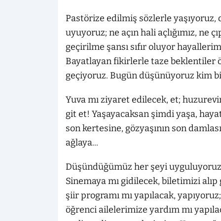
Pastörize edilmiş sözlerle yaşıyoruz,
uyuyoruz; ne açın hali açlığımız, ne çı
geçirilme şansı sıfır oluyor hayalleri
Bayatlayan fikirlerle taze beklentil
geçiyoruz. Bugün düşünüyoruz kim bil
Yuva mı ziyaret edilecek, et; huzurevin
git et! Yaşayacaksan şimdi yaşa, hayat
son kertesine, gözyaşının son damlası
ağlaya...
Düşündüğümüz her şeyi uyguluyoruz. 
Sinemaya mı gidilecek, biletimizi alıp 
şiir programı mı yapılacak, yapıyoruz; 
öğrenci ailelerimize yardım mı yapıla