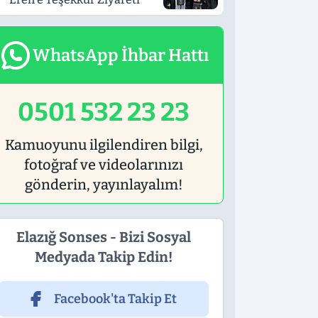
WhatsApp İhbar Hattı
0501 532 23 23
Kamuoyunu ilgilendiren bilgi,
fotoğraf ve videolarınızı
gönderin, yayınlayalım!
Elazığ Sonses - Bizi Sosyal
Medyada Takip Edin!
Facebook'ta Takip Et