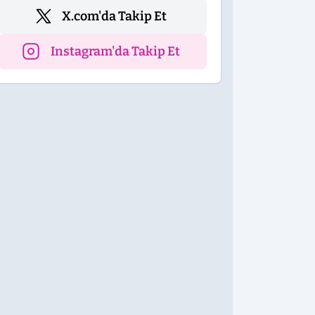
X.com'da Takip Et
Instagram'da Takip Et