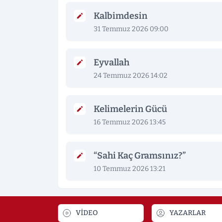
Kalbimdesin
31 Temmuz 2026 09:00
Eyvallah
24 Temmuz 2026 14:02
Kelimelerin Gücü
16 Temmuz 2026 13:45
“Sahi Kaç Gramsınız?”
10 Temmuz 2026 13:21
VİDEO
YAZARLAR